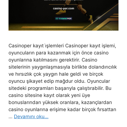
Casinoper kayıt i̇şlemleri Casinoper kayıt işlemi,
oyuncuların para kazanmak için önce casino
oyunlarına katılmasını gerektirir. Casino
sitelerinin yaygınlaşmasıyla birlikte dolandırıcılık
ve hırsızlık çok yaygın hale geldi ve birçok
oyuncu şikayet edip mağdur oldu. Oyuncular
sitedeki programları başarıyla çalıştırabilir. Bu
casino sitesine kayıt olarak yeni üye
bonuslarından yüksek oranlara, kazançlardan
casino oyunlarına erişime kadar birçok fırsattan
…
Devamını oku…