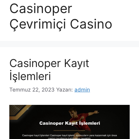
Casinoper
Çevrimiçi Casino
Casinoper Kayıt
İşlemleri
Temmuz 22, 2023
Yazarı:
admin