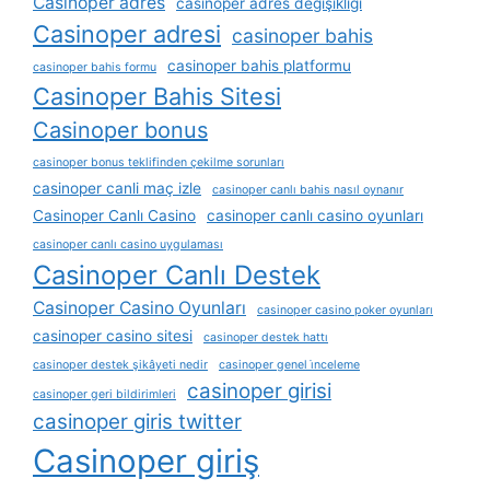
Casinoper adres
casinoper adres değişikliği
Casinoper adresi
casinoper bahis
casinoper bahis platformu
casinoper bahis formu
Casinoper Bahis Sitesi
Casinoper bonus
casinoper bonus teklifinden çekilme sorunları
casinoper canli maç izle
casinoper canlı bahis nasıl oynanır
Casinoper Canlı Casino
casinoper canlı casino oyunları
casinoper canlı casino uygulaması
Casinoper Canlı Destek
Casinoper Casino Oyunları
casinoper casino poker oyunları
casinoper casino sitesi
casinoper destek hattı
casinoper destek şikâyeti nedir
casinoper genel i̇nceleme
casinoper girisi
casinoper geri bildirimleri
casinoper giris twitter
Casinoper giriş