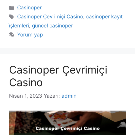
Kategoriler
Casinoper
Etiketler
Casinoper Çevrimiçi Casino
,
casinoper kayıt
i̇şlemleri
,
güncel casinoper
Yorum yap
Casinoper Çevrimiçi
Casino
Nisan 1, 2023
Yazarı:
admin