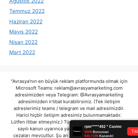
Ağustos 2022
Temmuz 2022
Haziran 2022
Mayıs 2022
Nisan 2022
Mart 2022
"Avrasya'nın en büyük reklam platformunda olmak için
Microsoft Teams:
reklam@avrasyamarketing.com
adresimizden veya Telegram: @Avrasyamarketing
adresimizden irtibat kurabilirsiniz. (Tek iletişim
adreslerimiz teams / telegram ve mail adresimizdir.
Harici hiçbir iletişim adresimiz bulunmamaktadır.
Lütfen itibar etmeyiniz.) Türkiye yasalarına göre 7258
sayılı kanun uyarınca yasa dışı bahis oynamanın
cezaları mevcuttur. Şu an bulunduğunuz site hiç bir