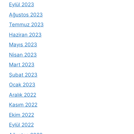
Eylül 2023
Ağustos 2023
Temmuz 2023
Haziran 2023
Mayıs 2023
Nisan 2023
Mart 2023
Şubat 2023
Ocak 2023
Aralık 2022
Kasım 2022
Ekim 2022
Eylül 2022