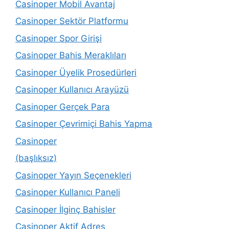
Casinoper Mobil Avantaj
Casinoper Sektör Platformu
Casinoper Spor Girişi
Casinoper Bahis Meraklıları
Casinoper Üyelik Prosedürleri
Casinoper Kullanıcı Arayüzü
Casinoper Gerçek Para
Casinoper Çevrimiçi Bahis Yapma
Casinoper
(başlıksız)
Casinoper Yayın Seçenekleri
Casinoper Kullanıcı Paneli
Casinoper İlginç Bahisler
Casinoper Aktif Adres