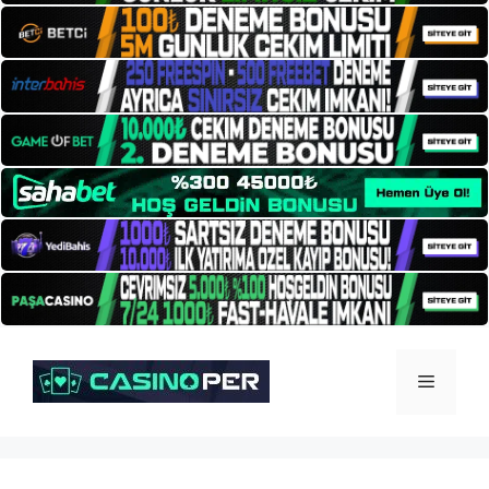
İçeriğe
atla
Menü