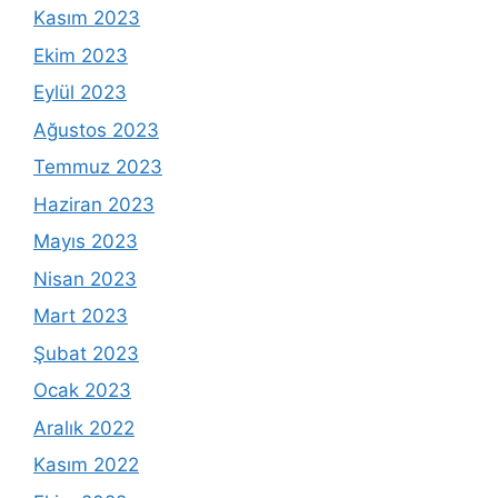
Kasım 2023
Ekim 2023
Eylül 2023
Ağustos 2023
Temmuz 2023
Haziran 2023
Mayıs 2023
Nisan 2023
Mart 2023
Şubat 2023
Ocak 2023
Aralık 2022
Kasım 2022