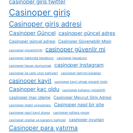
casinoper giris twitter
Casinoper giriş
Casinoper giriş adresi
Casinoper Güncel
casinoper güncel adres
Casinoper güncel adresi
Casinoper Güvenebilir Misin
casinoper güvenlir mi
casinoper güvenilirliği
casinoper hakkında hesabınız
casinoper hesabınız
casinoper instagram
casinoper hesap oluşturmak
casinoper i̇le canlı spor bahisleri
casinoper i̇letişim kanalları
casinoper kayit
casinoper kayıt olmak güvenli midir
Casinoper kaç oldu
casinoper kullanıcı güvenliği
casinoper maç izleme
Casinoper Mevcut Giriş Adresi
Casinoper nasıl bir site
casinoper mobil uygulaması
casinoper nasıl kayıt olunur
casinoper notlara yorum
casinoper oyunları
casinoper oranlar ve kazançlı bahisler
Casinoper para yatırma