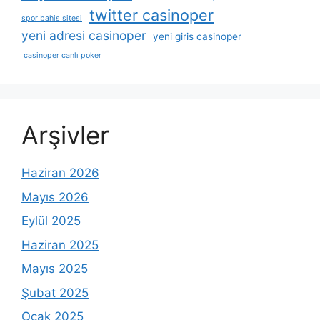
twitter casinoper
spor bahis sitesi
yeni adresi casinoper
yeni giris casinoper
casinoper canlı poker
Arşivler
Haziran 2026
Mayıs 2026
Eylül 2025
Haziran 2025
Mayıs 2025
Şubat 2025
Ocak 2025