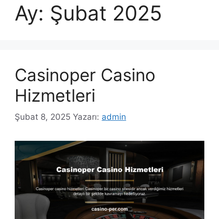
Ay:
Şubat 2025
Casinoper Casino
Hizmetleri
Şubat 8, 2025
Yazarı:
admin