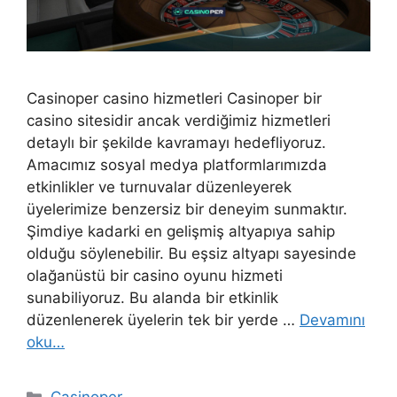
Casinoper casino hizmetleri Casinoper bir
casino sitesidir ancak verdiğimiz hizmetleri
detaylı bir şekilde kavramayı hedefliyoruz.
Amacımız sosyal medya platformlarımızda
etkinlikler ve turnuvalar düzenleyerek
üyelerimize benzersiz bir deneyim sunmaktır.
Şimdiye kadarki en gelişmiş altyapıya sahip
olduğu söylenebilir. Bu eşsiz altyapı sayesinde
olağanüstü bir casino oyunu hizmeti
sunabiliyoruz. Bu alanda bir etkinlik
düzenlenerek üyelerin tek bir yerde …
Devamını
oku…
Kategoriler