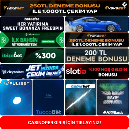
×
CASINOPER GİRİŞ İÇİN TIKLAYINIZ!