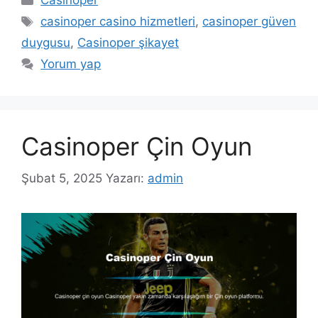
Casinoper
Etiketler
casinoper casino hizmetleri
,
casinoper güven
duygusu
,
Casinoper şikayet
Yorum yap
Casinoper Çin Oyun
Şubat 5, 2025
Yazarı:
admin