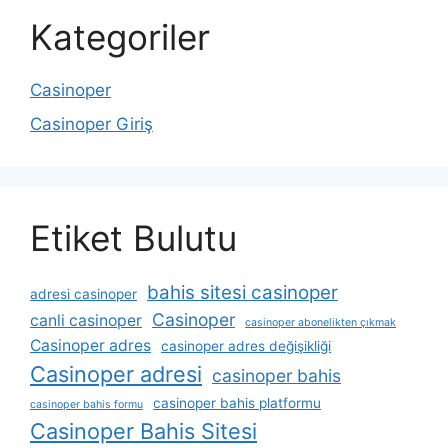
Kategoriler
Casinoper
Casinoper Giriş
Etiket Bulutu
bahis sitesi casinoper
adresi casinoper
Casinoper
canli casinoper
casinoper abonelikten çıkmak
Casinoper adres
casinoper adres değişikliği
Casinoper adresi
casinoper bahis
casinoper bahis platformu
casinoper bahis formu
Casinoper Bahis Sitesi