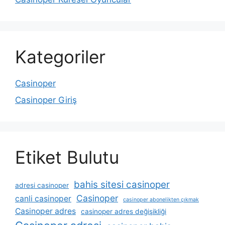
Kategoriler
Casinoper
Casinoper Giriş
Etiket Bulutu
bahis sitesi casinoper
adresi casinoper
Casinoper
canli casinoper
casinoper abonelikten çıkmak
Casinoper adres
casinoper adres değişikliği