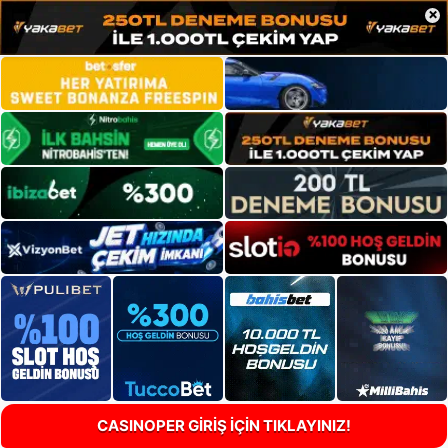
×
CASINOPER GİRİŞ İÇİN TIKLAYINIZ!