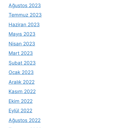
Ağustos 2023
Temmuz 2023
Haziran 2023
Mayıs 2023
Nisan 2023
Mart 2023
Şubat 2023
Ocak 2023
Aralık 2022
Kasım 2022
Ekim 2022
Eylül 2022
Ağustos 2022