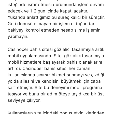
isteğinde ısrar etmesi durumunda işlem devam
edecek ve 1-2 gün içinde kapatılacaktır.
Yukarıda anlattığımız bu süreç kalıcı bir süreçtir.
Geri dönüşü olmayan bir işlem olduğundan,
bakiyeyi kontrol etmeden hesap silme işlemini
yapmayın.
Casinoper bahis sitesi göz alıcı tasarımıyla artık
mobil uygulamasında. Site, göz alıcı tasarımıyla
mobil hizmetlere başlayarak bahis olanaklarını
artırdı. Casinoper bahis sitesi her zaman
kullanıcılarına sınırsız hizmet sunmayı ve çizdiği
yolda ailesini ve kendisini büyütmek için çaba
sarf etmiştir. Site bu deneyimi mobil programa
taşıyor ve bunu bir adım öteye taşıdıkça bir üst
seviyeye çıkıyor.
Kullanıcıların site içindeki bonus etkinliklerinden