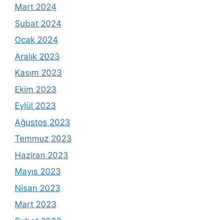
Mart 2024
Şubat 2024
Ocak 2024
Aralık 2023
Kasım 2023
Ekim 2023
Eylül 2023
Ağustos 2023
Temmuz 2023
Haziran 2023
Mayıs 2023
Nisan 2023
Mart 2023