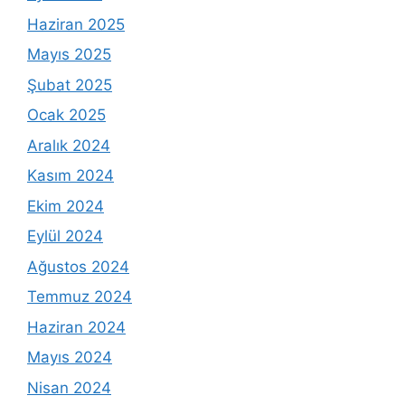
Haziran 2025
Mayıs 2025
Şubat 2025
Ocak 2025
Aralık 2024
Kasım 2024
Ekim 2024
Eylül 2024
Ağustos 2024
Temmuz 2024
Haziran 2024
Mayıs 2024
Nisan 2024