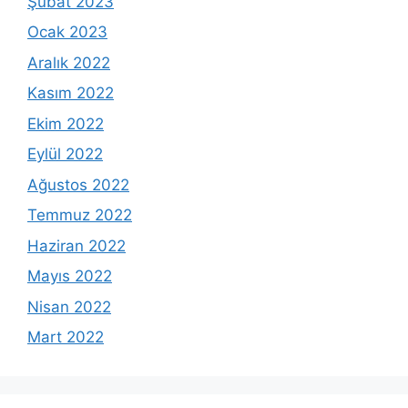
Şubat 2023
Ocak 2023
Aralık 2022
Kasım 2022
Ekim 2022
Eylül 2022
Ağustos 2022
Temmuz 2022
Haziran 2022
Mayıs 2022
Nisan 2022
Mart 2022