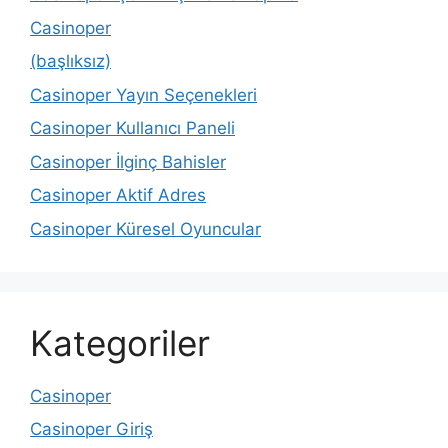
Casinoper
(başlıksız)
Casinoper Yayın Seçenekleri
Casinoper Kullanıcı Paneli
Casinoper İlginç Bahisler
Casinoper Aktif Adres
Casinoper Küresel Oyuncular
Kategoriler
Casinoper
Casinoper Giriş