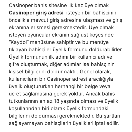
Casinoper bahis sitesine ilk kez üye olmak
Casinoper giriş adresi
isteyen bir bahisçinin
öncelikle mevcut giriş adresine ulaşması ve giriş
ekranına erişmesi gerekmektedir. Üye olmak
isteyen oyuncular ekranın sağ üst köşesinde
“Kaydol” menüsüne sahiptir ve bu menüye
tıklayan bahisçiler üyelik formunu doldurabilirler.
Üyelik formunun ilk adımı bir kullanıcı adı ve
şifre oluşturmak, diğer adımlar ise bahisçinin
kişisel bilgilerini doldurmaktır. Genel olarak,
kullanıcıların bir Casinoper adresi aracılığıyla
üyelik oluştururken herhangi bir belge veya
ücret sağlamasına gerek yoktur. Ancak bahis
tutkunlarının en az 18 yaşında olması ve üyelik
koşullarından biri olarak üyelik formundaki
bilgilerini doldurması gerekmektedir. Bu şartları
sağlayamayan bahisçilerin üyelikleri iptal edilir.