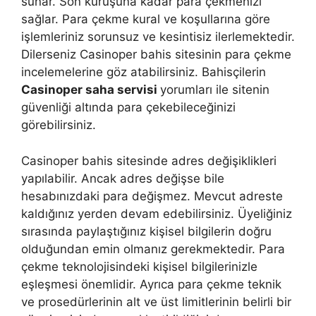
sunar. Son kuruşuna kadar para çekmenizi
sağlar. Para çekme kural ve koşullarına göre
işlemleriniz sorunsuz ve kesintisiz ilerlemektedir.
Dilerseniz Casinoper bahis sitesinin para çekme
incelemelerine göz atabilirsiniz. Bahisçilerin
Casinoper saha servisi
yorumları ile sitenin
güvenliği altında para çekebileceğinizi
görebilirsiniz.
Casinoper bahis sitesinde adres değişiklikleri
yapılabilir. Ancak adres değişse bile
hesabınızdaki para değişmez. Mevcut adreste
kaldığınız yerden devam edebilirsiniz. Üyeliğiniz
sırasında paylaştığınız kişisel bilgilerin doğru
olduğundan emin olmanız gerekmektedir. Para
çekme teknolojisindeki kişisel bilgilerinizle
eşleşmesi önemlidir. Ayrıca para çekme teknik
ve prosedürlerinin alt ve üst limitlerinin belirli bir