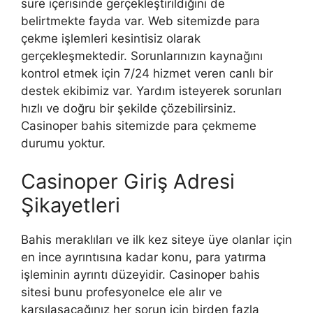
süre içerisinde gerçekleştirildiğini de
belirtmekte fayda var. Web sitemizde para
çekme işlemleri kesintisiz olarak
gerçekleşmektedir. Sorunlarınızın kaynağını
kontrol etmek için 7/24 hizmet veren canlı bir
destek ekibimiz var. Yardım isteyerek sorunları
hızlı ve doğru bir şekilde çözebilirsiniz.
Casinoper bahis sitemizde para çekmeme
durumu yoktur.
Casinoper Giriş Adresi
Şikayetleri
Bahis meraklıları ve ilk kez siteye üye olanlar için
en ince ayrıntısına kadar konu, para yatırma
işleminin ayrıntı düzeyidir. Casinoper bahis
sitesi bunu profesyonelce ele alır ve
karşılaşacağınız her sorun için birden fazla