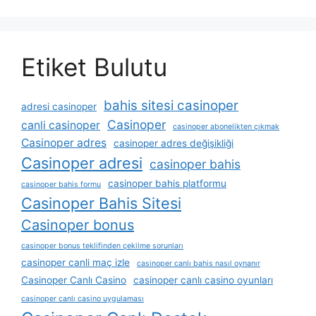
Etiket Bulutu
bahis sitesi casinoper
adresi casinoper
Casinoper
canli casinoper
casinoper abonelikten çıkmak
Casinoper adres
casinoper adres değişikliği
Casinoper adresi
casinoper bahis
casinoper bahis platformu
casinoper bahis formu
Casinoper Bahis Sitesi
Casinoper bonus
casinoper bonus teklifinden çekilme sorunları
casinoper canli maç izle
casinoper canlı bahis nasıl oynanır
Casinoper Canlı Casino
casinoper canlı casino oyunları
casinoper canlı casino uygulaması