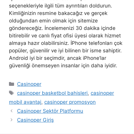
seçenekleriyle ilgili tüm ayrıntıları doldurun.
Kimliğinizin resmine bakacağız ve gerçek
olduğundan emin olmak için sitemize
göndereceğiz. İncelemenizi 30 dakika içinde
bitirebilir ve canlı fiyat ofisi üyesi olarak hizmet
almaya hazır olabilirsiniz. İPhone telefonları çok
popüler, güvenilir ve iyi bilinen bir isme sahiptir.
Android iyi bir seçimdir, ancak iPhone’lar
güvenliği önemseyen insanlar için daha iyidir.
Kategoriler
Casinoper
Etiketler
casinoper basketbol bahisleri
,
casinoper
mobil avantaj
,
casinoper promosyon
Yazı
Casinoper Sektör Platformu
dolaşımı
Casinoper Giriş