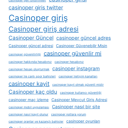
casinoper geri bildirimleri
casinoper giris twitter
Casinoper giriş
Casinoper giriş adresi
Casinoper Güncel
casinoper güncel adres
Casinoper güncel adresi
Casinoper Güvenebilir Misin
casinoper güvenlir mi
casinoper güvenilirliği
casinoper hakkında hesabınız
casinoper hesabınız
casinoper instagram
casinoper hesap oluşturmak
casinoper i̇le canlı spor bahisleri
casinoper i̇letişim kanalları
casinoper kayit
casinoper kayıt olmak güvenli midir
Casinoper kaç oldu
casinoper kullanıcı güvenliği
casinoper maç izleme
Casinoper Mevcut Giriş Adresi
Casinoper nasıl bir site
casinoper mobil uygulaması
casinoper nasıl kayıt olunur
casinoper notlara yorum
casinoper oyunları
casinoper oranlar ve kazançlı bahisler