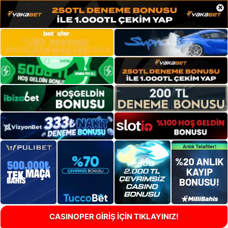
×
CASINOPER GİRİŞ İÇİN TIKLAYINIZ!