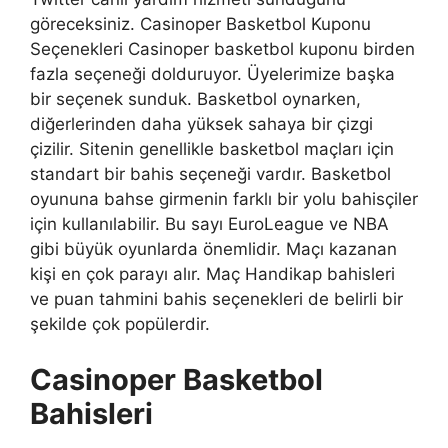
göreceksiniz. Casinoper Basketbol Kuponu
Seçenekleri Casinoper basketbol kuponu birden
fazla seçeneği dolduruyor. Üyelerimize başka
bir seçenek sunduk. Basketbol oynarken,
diğerlerinden daha yüksek sahaya bir çizgi
çizilir. Sitenin genellikle basketbol maçları için
standart bir bahis seçeneği vardır. Basketbol
oyununa bahse girmenin farklı bir yolu bahisçiler
için kullanılabilir. Bu sayı EuroLeague ve NBA
gibi büyük oyunlarda önemlidir. Maçı kazanan
kişi en çok parayı alır. Maç Handikap bahisleri
ve puan tahmini bahis seçenekleri de belirli bir
şekilde çok popülerdir.
Casinoper Basketbol
Bahisleri