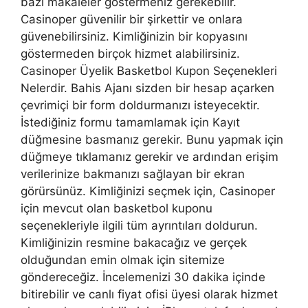
bazı makaleler göstermeniz gerekebilir.
Casinoper güvenilir bir şirkettir ve onlara
güvenebilirsiniz. Kimliğinizin bir kopyasını
göstermeden birçok hizmet alabilirsiniz.
Casinoper Üyelik Basketbol Kupon Seçenekleri
Nelerdir. Bahis Ajanı sizden bir hesap açarken
çevrimiçi bir form doldurmanızı isteyecektir.
İstediğiniz formu tamamlamak için Kayıt
düğmesine basmanız gerekir. Bunu yapmak için
düğmeye tıklamanız gerekir ve ardından erişim
verilerinize bakmanızı sağlayan bir ekran
görürsünüz. Kimliğinizi seçmek için, Casinoper
için mevcut olan basketbol kuponu
seçenekleriyle ilgili tüm ayrıntıları doldurun.
Kimliğinizin resmine bakacağız ve gerçek
olduğundan emin olmak için sitemize
göndereceğiz. İncelemenizi 30 dakika içinde
bitirebilir ve canlı fiyat ofisi üyesi olarak hizmet