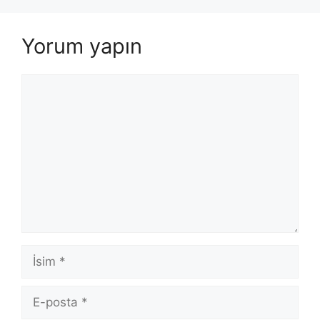
Yorum yapın
Yorum
İsim
E-
posta