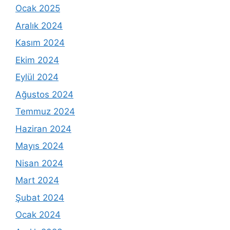
Ocak 2025
Aralık 2024
Kasım 2024
Ekim 2024
Eylül 2024
Ağustos 2024
Temmuz 2024
Haziran 2024
Mayıs 2024
Nisan 2024
Mart 2024
Şubat 2024
Ocak 2024