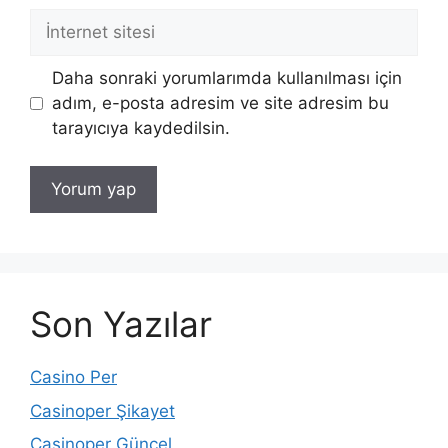
İnternet
sitesi
Daha sonraki yorumlarımda kullanılması için
adım, e-posta adresim ve site adresim bu
tarayıcıya kaydedilsin.
Son Yazılar
Casino Per
Casinoper Şikayet
Casinoper Güncel