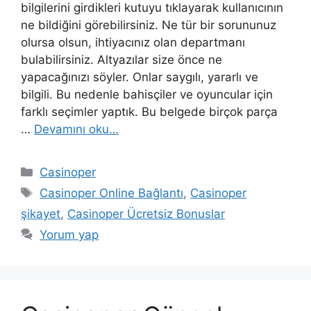
bilgilerini girdikleri kutuyu tıklayarak kullanıcının
ne bildiğini görebilirsiniz. Ne tür bir sorununuz
olursa olsun, ihtiyacınız olan departmanı
bulabilirsiniz. Altyazılar size önce ne
yapacağınızı söyler. Onlar saygılı, yararlı ve
bilgili. Bu nedenle bahisçiler ve oyuncular için
farklı seçimler yaptık. Bu belgede birçok parça
…
Devamını oku…
Kategoriler
Casinoper
Etiketler
Casinoper Online Bağlantı
,
Casinoper
şikayet
,
Casinoper Ücretsiz Bonuslar
Yorum yap