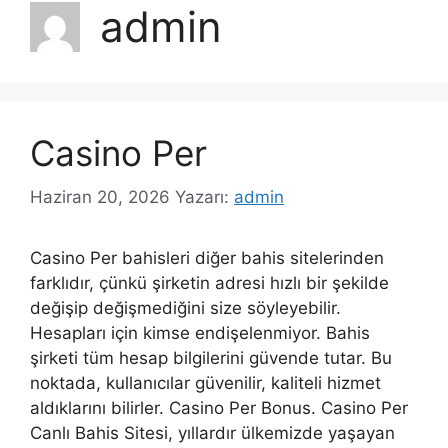
admin
Casino Per
Haziran 20, 2026
Yazarı:
admin
Casino Per bahisleri diğer bahis sitelerinden
farklıdır, çünkü şirketin adresi hızlı bir şekilde
değişip değişmediğini size söyleyebilir.
Hesapları için kimse endişelenmiyor. Bahis
şirketi tüm hesap bilgilerini güvende tutar. Bu
noktada, kullanıcılar güvenilir, kaliteli hizmet
aldıklarını bilirler. Casino Per Bonus. Casino Per
Canlı Bahis Sitesi, yıllardır ülkemizde yaşayan