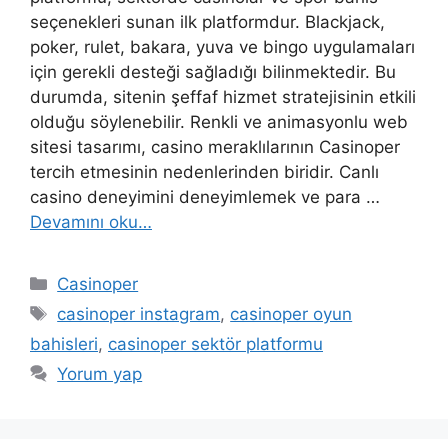
seçenekleri sunan ilk platformdur. Blackjack,
poker, rulet, bakara, yuva ve bingo uygulamaları
için gerekli desteği sağladığı bilinmektedir. Bu
durumda, sitenin şeffaf hizmet stratejisinin etkili
olduğu söylenebilir. Renkli ve animasyonlu web
sitesi tasarımı, casino meraklılarının Casinoper
tercih etmesinin nedenlerinden biridir. Canlı
casino deneyimini deneyimlemek ve para …
Devamını oku…
Kategoriler
Casinoper
Etiketler
casinoper instagram
,
casinoper oyun
bahisleri
,
casinoper sektör platformu
Yorum yap