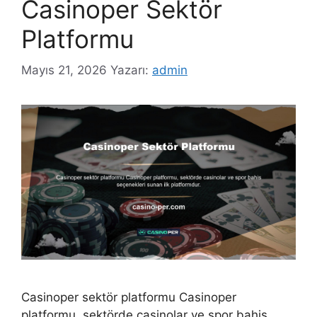
Casinoper Sektör
Platformu
Mayıs 21, 2026
Yazarı:
admin
Casinoper sektör platformu Casinoper
platformu, sektörde casinolar ve spor bahis