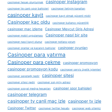
casinoper instagram
casinoper hesap oluşturmak
casinoper i̇le canlı spor bahisleri
casinoper i̇letişim kanalları
casinoper kayit
casinoper kayıt olmak güvenli midir
Casinoper kaç oldu
casinoper kullanıcı güvenliği
casinoper maç izleme
Casinoper Mevcut Giriş Adresi
Casinoper nasıl bir site
casinoper mobil uygulaması
casinoper nasıl kayıt olunur
casinoper notlara yorum
casinoper oyunları
casinoper oranlar ve kazançlı bahisler
Casinoper para yatırma
Casinoper para çekme
casinoper promosyon
casinoper promosyon kodu
casinoper servis üyelik i̇şlemleri
casinoper sitesi
casinoper seçeneği nedir
casinoper sitesi nedir
casinoper son giriş adresi
casinoper spor bahisleri
casinoper sosyal medya hesapları
casinoper telegram
casinoper tv canli maç izle
casinoper tv izle
Casinoper Twitter
casinoper twitter hesabı
casinoper web sitemiz