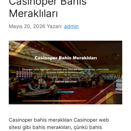
Casinoper Bahis
Meraklıları
Mayıs 20, 2026
Yazarı:
admin
Casinoper bahis meraklıları Casinoper web
sitesi gibi bahis meraklıları, çünkü bahis