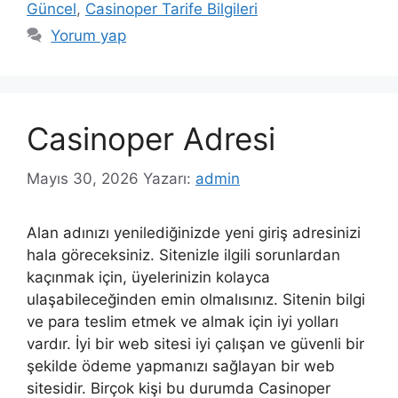
Güncel
,
Casinoper Tarife Bilgileri
Yorum yap
Casinoper Adresi
Mayıs 30, 2026
Yazarı:
admin
Alan adınızı yenilediğinizde yeni giriş adresinizi
hala göreceksiniz. Sitenizle ilgili sorunlardan
kaçınmak için, üyelerinizin kolayca
ulaşabileceğinden emin olmalısınız. Sitenin bilgi
ve para teslim etmek ve almak için iyi yolları
vardır. İyi bir web sitesi iyi çalışan ve güvenli bir
şekilde ödeme yapmanızı sağlayan bir web
sitesidir. Birçok kişi bu durumda Casinoper