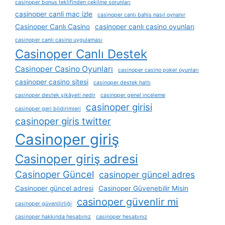
casinoper bonus teklifinden çekilme sorunları
casinoper canli maç izle
casinoper canlı bahis nasıl oynanır
Casinoper Canlı Casino
casinoper canlı casino oyunları
casinoper canlı casino uygulaması
Casinoper Canlı Destek
Casinoper Casino Oyunları
casinoper casino poker oyunları
casinoper casino sitesi
casinoper destek hattı
casinoper destek şikâyeti nedir
casinoper genel i̇nceleme
casinoper girisi
casinoper geri bildirimleri
casinoper giris twitter
Casinoper giriş
Casinoper giriş adresi
Casinoper Güncel
casinoper güncel adres
Casinoper güncel adresi
Casinoper Güvenebilir Misin
casinoper güvenlir mi
casinoper güvenilirliği
casinoper hakkında hesabınız
casinoper hesabınız