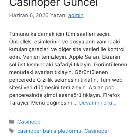
Casinoper Güncel
Haziran 6, 2026
Yazarı:
admin
Tümünü kaldırmak için tüm saatleri seçin.
Önbellek resimlerinin ve dosyaların yanındaki
kutuları çerezleri ve diğer site verileri ile kontrol
edin. Verileri temizleyin. Apple Safari. Ekranın
sol üst kısmındaki safariyi tıklayın. Görüntülenen
menüdeki ayarları tıklayın. Görüntülenen
pencerede Gizlilik sekmesini tıklatın. Tüm web
sitesi veri düğmesini temizleyin. Açılan pop
penceresinde şimdi asansörü tıklayın. Firefox
Tarayıcı. Menü düğmesini …
Devamını oku…
Kategoriler
Casinoper
Etiketler
casinoper bahis platformu
,
Casinoper