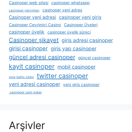
Casinoper web sitesi
casinoper whatsapp
casinoper yeni adres
casinoper yatırımları
Casinoper yeni adresi
casinoper yeni giris
Casinoper Çevrimiçi Casino
Casinoper Üyeleri
casinoper üyelik
casinoper üyelik süreci
Casinoper şikayet
giris adresi casinoper
girisi casinoper
giris yap casinoper
güncel adresi casinoper
güncel casinoper
kayit casinoper
mobil casinoper
twitter casinoper
spor bahis sitesi
yeni adresi casinoper
yeni giris casinoper
casinoper canlı poker
Arşivler