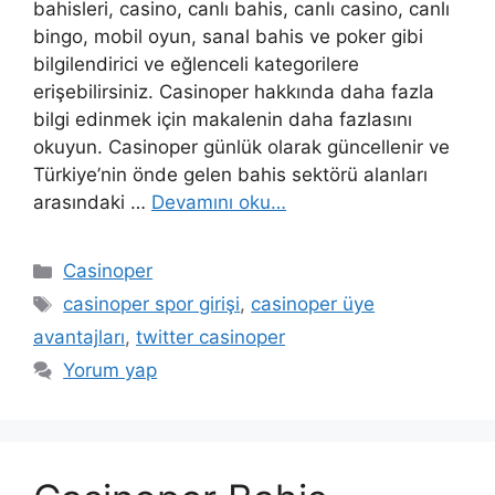
bahisleri, casino, canlı bahis, canlı casino, canlı
bingo, mobil oyun, sanal bahis ve poker gibi
bilgilendirici ve eğlenceli kategorilere
erişebilirsiniz. Casinoper hakkında daha fazla
bilgi edinmek için makalenin daha fazlasını
okuyun. Casinoper günlük olarak güncellenir ve
Türkiye’nin önde gelen bahis sektörü alanları
arasındaki …
Devamını oku…
Kategoriler
Casinoper
Etiketler
casinoper spor girişi
,
casinoper üye
avantajları
,
twitter casinoper
Yorum yap