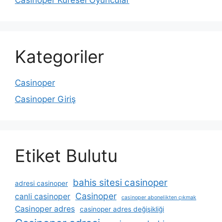
Kategoriler
Casinoper
Casinoper Giriş
Etiket Bulutu
bahis sitesi casinoper
adresi casinoper
Casinoper
canli casinoper
casinoper abonelikten çıkmak
Casinoper adres
casinoper adres değişikliği