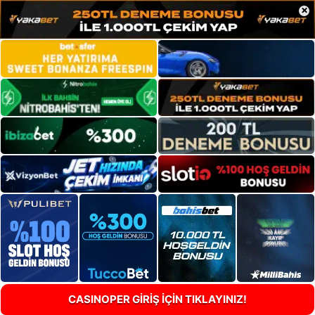
×
CASINOPER GİRİŞ İÇİN TIKLAYINIZ!