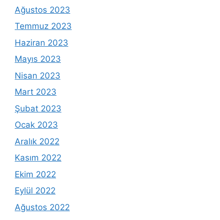
Ağustos 2023
Temmuz 2023
Haziran 2023
Mayıs 2023
Nisan 2023
Mart 2023
Şubat 2023
Ocak 2023
Aralık 2022
Kasım 2022
Ekim 2022
Eylül 2022
Ağustos 2022