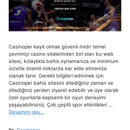
Casinoper kayıt olmak güvenli midir temel
çevrimiçi casino sitelerinden biri olan bu web
sitesi, kolaylıkla bahis oynamanıza ve minimum
ücretle önemli miktarda kar elde etmenize
olanak tanır. Gerekli bilgileri edinmek için
Casinoper bahis sitesini dilediğiniz zaman ve
dilediğiniz yerden ziyaret edebilir ve üye olarak
özel oyunlarla kapsamlı bir oyun deneyimi
yaşayabilirsiniz. Çok çeşitli spor etkinlikleri …
Devamını oku…
Kategoriler