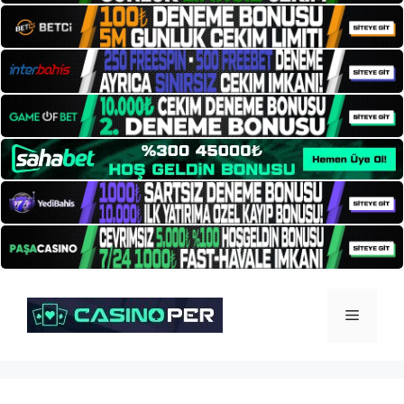
İçeriğe
atla
Menü