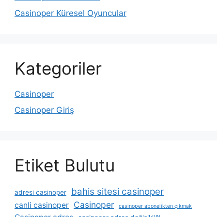
Casinoper Küresel Oyuncular
Kategoriler
Casinoper
Casinoper Giriş
Etiket Bulutu
bahis sitesi casinoper
adresi casinoper
Casinoper
canli casinoper
casinoper abonelikten çıkmak