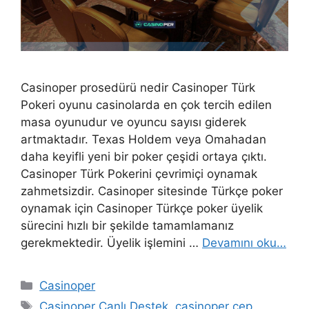
Casinoper prosedürü nedir Casinoper Türk
Pokeri oyunu casinolarda en çok tercih edilen
masa oyunudur ve oyuncu sayısı giderek
artmaktadır. Texas Holdem veya Omahadan
daha keyifli yeni bir poker çeşidi ortaya çıktı.
Casinoper Türk Pokerini çevrimiçi oynamak
zahmetsizdir. Casinoper sitesinde Türkçe poker
oynamak için Casinoper Türkçe poker üyelik
sürecini hızlı bir şekilde tamamlamanız
gerekmektedir. Üyelik işlemini …
Devamını oku…
Kategoriler
Casinoper
Etiketler
Casinoper Canlı Destek
,
casinoper cep