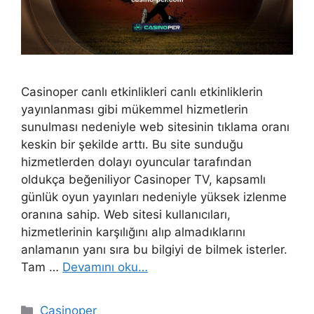
Casinoper canlı etkinlikleri canlı etkinliklerin
yayınlanması gibi mükemmel hizmetlerin
sunulması nedeniyle web sitesinin tıklama oranı
keskin bir şekilde arttı. Bu site sunduğu
hizmetlerden dolayı oyuncular tarafından
oldukça beğeniliyor Casinoper TV, kapsamlı
günlük oyun yayınları nedeniyle yüksek izlenme
oranına sahip. Web sitesi kullanıcıları,
hizmetlerinin karşılığını alıp almadıklarını
anlamanın yanı sıra bu bilgiyi de bilmek isterler.
Tam …
Devamını oku…
Kategoriler
Casinoper