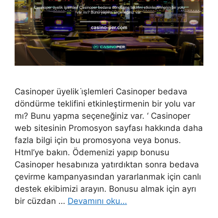
Casinoper üyelik i̇şlemleri Casinoper bedava
döndürme teklifini etkinleştirmenin bir yolu var
mı? Bunu yapma seçeneğiniz var. ‘ Casinoper
web sitesinin Promosyon sayfası hakkında daha
fazla bilgi için bu promosyona veya bonus.
Html’ye bakın. Ödemenizi yapıp bonusu
Casinoper hesabınıza yatırdıktan sonra bedava
çevirme kampanyasından yararlanmak için canlı
destek ekibimizi arayın. Bonusu almak için ayrı
bir cüzdan …
Devamını oku…