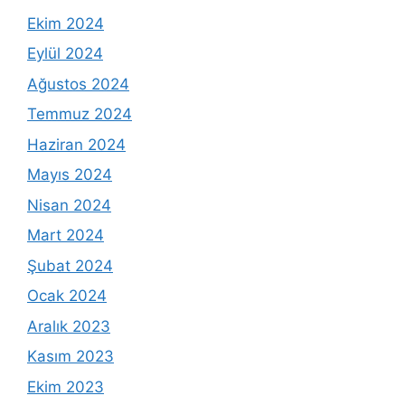
Ekim 2024
Eylül 2024
Ağustos 2024
Temmuz 2024
Haziran 2024
Mayıs 2024
Nisan 2024
Mart 2024
Şubat 2024
Ocak 2024
Aralık 2023
Kasım 2023
Ekim 2023