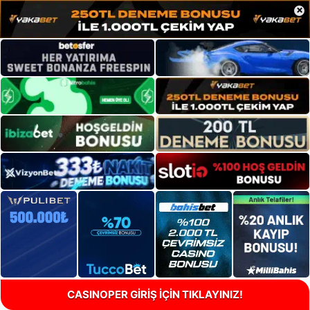
×
CASINOPER GİRİŞ İÇİN TIKLAYINIZ!