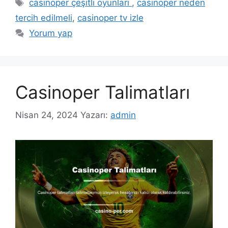
Etiketler
casinoper çeşitli oyunları
,
casinoper neden
tercih edilmeli
,
casinoper tv izle
Yorum yap
Casinoper Talimatları
Nisan 24, 2024
Yazarı:
admin