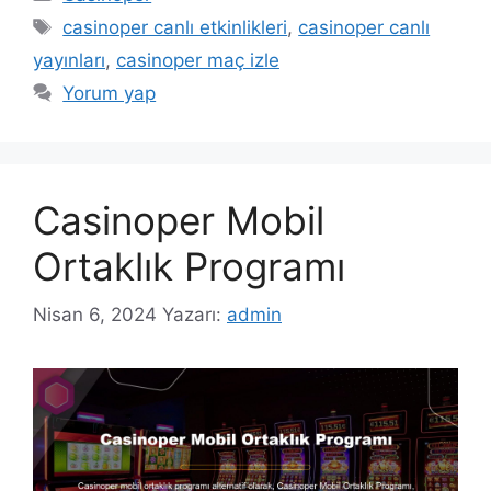
Etiketler
casinoper canlı etkinlikleri
,
casinoper canlı
yayınları
,
casinoper maç izle
Yorum yap
Casinoper Mobil
Ortaklık Programı
Nisan 6, 2024
Yazarı:
admin