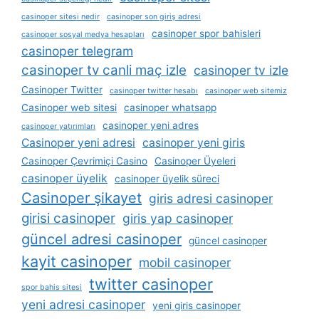
casinoper sitesi nedir
casinoper son giriş adresi
casinoper spor bahisleri
casinoper sosyal medya hesapları
casinoper telegram
casinoper tv canli maç izle
casinoper tv izle
Casinoper Twitter
casinoper twitter hesabı
casinoper web sitemiz
Casinoper web sitesi
casinoper whatsapp
casinoper yeni adres
casinoper yatırımları
Casinoper yeni adresi
casinoper yeni giris
Casinoper Çevrimiçi Casino
Casinoper Üyeleri
casinoper üyelik
casinoper üyelik süreci
Casinoper şikayet
giris adresi casinoper
girisi casinoper
giris yap casinoper
güncel adresi casinoper
güncel casinoper
kayit casinoper
mobil casinoper
twitter casinoper
spor bahis sitesi
yeni adresi casinoper
yeni giris casinoper