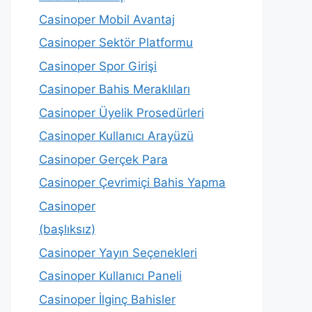
Casinoper Mobil Avantaj
Casinoper Sektör Platformu
Casinoper Spor Girişi
Casinoper Bahis Meraklıları
Casinoper Üyelik Prosedürleri
Casinoper Kullanıcı Arayüzü
Casinoper Gerçek Para
Casinoper Çevrimiçi Bahis Yapma
Casinoper
(başlıksız)
Casinoper Yayın Seçenekleri
Casinoper Kullanıcı Paneli
Casinoper İlginç Bahisler