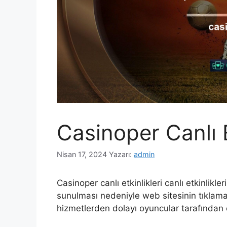
Casinoper Canlı E
Nisan 17, 2024
Yazarı:
admin
Casinoper canlı etkinlikleri canlı etkinlik
sunulması nedeniyle web sitesinin tıklama 
hizmetlerden dolayı oyuncular tarafından 