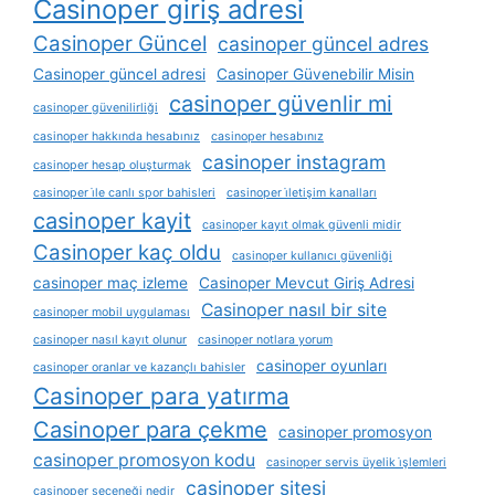
Casinoper giriş adresi
Casinoper Güncel
casinoper güncel adres
Casinoper güncel adresi
Casinoper Güvenebilir Misin
casinoper güvenlir mi
casinoper güvenilirliği
casinoper hakkında hesabınız
casinoper hesabınız
casinoper instagram
casinoper hesap oluşturmak
casinoper i̇le canlı spor bahisleri
casinoper i̇letişim kanalları
casinoper kayit
casinoper kayıt olmak güvenli midir
Casinoper kaç oldu
casinoper kullanıcı güvenliği
casinoper maç izleme
Casinoper Mevcut Giriş Adresi
Casinoper nasıl bir site
casinoper mobil uygulaması
casinoper nasıl kayıt olunur
casinoper notlara yorum
casinoper oyunları
casinoper oranlar ve kazançlı bahisler
Casinoper para yatırma
Casinoper para çekme
casinoper promosyon
casinoper promosyon kodu
casinoper servis üyelik i̇şlemleri
casinoper sitesi
casinoper seçeneği nedir