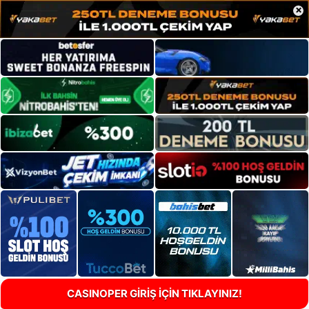
×
CASINOPER GİRİŞ İÇİN TIKLAYINIZ!