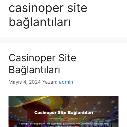
casinoper site
bağlantıları
Casinoper Site
Bağlantıları
Mayıs 4, 2024
Yazarı:
admin