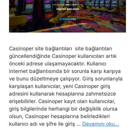
Casinoper site bağlantıları site bağlantıları
güncellendiğinde Casinoper kullanıcıları artık
önceki adrese ulaşamayacaktır. Kullanıcı
internet bağlantısında bir sorunla karşı karşıya
ve bunu düzeltmeye çalışıyor. Giriş sorunlarıyla
karşılaşan kullanıcılar, yeni Casinoper giriş
adresini kullanarak hesaplarına zahmetsizce
erişebilirler. Casinoper kayıt olan kullanıcılar,
giriş bilgilerinde herhangi bir değişiklik olursa
olsun, Casinoper hesaplarına belirledikleri
kullanıcı adı ve şifre ile giriş …
Devamını oku…