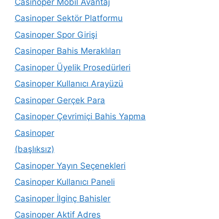
Casinoper Mobil Avantaj
Casinoper Sektör Platformu
Casinoper Spor Girişi
Casinoper Bahis Meraklıları
Casinoper Üyelik Prosedürleri
Casinoper Kullanıcı Arayüzü
Casinoper Gerçek Para
Casinoper Çevrimiçi Bahis Yapma
Casinoper
(başlıksız)
Casinoper Yayın Seçenekleri
Casinoper Kullanıcı Paneli
Casinoper İlginç Bahisler
Casinoper Aktif Adres