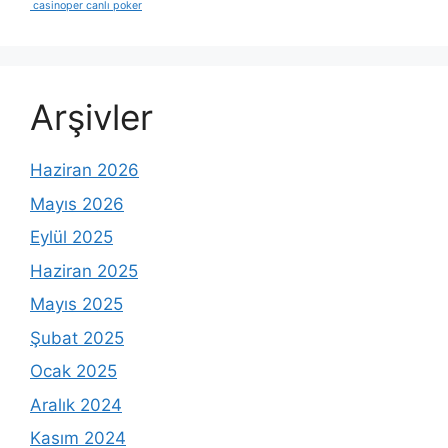
casinoper canlı poker
Arşivler
Haziran 2026
Mayıs 2026
Eylül 2025
Haziran 2025
Mayıs 2025
Şubat 2025
Ocak 2025
Aralık 2024
Kasım 2024