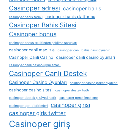
Casinoper adresi
casinoper bahis
casinoper bahis platformu
casinoper bahis formu
Casinoper Bahis Sitesi
Casinoper bonus
casinoper bonus teklifinden çekilme sorunları
casinoper canli maç izle
casinoper canlı bahis nasıl oynanır
Casinoper Canlı Casino
casinoper canlı casino oyunları
casinoper canlı casino uygulaması
Casinoper Canlı Destek
Casinoper Casino Oyunları
casinoper casino poker oyunları
casinoper casino sitesi
casinoper destek hattı
casinoper destek şikâyeti nedir
casinoper genel i̇nceleme
casinoper girisi
casinoper geri bildirimleri
casinoper giris twitter
Casinoper giriş