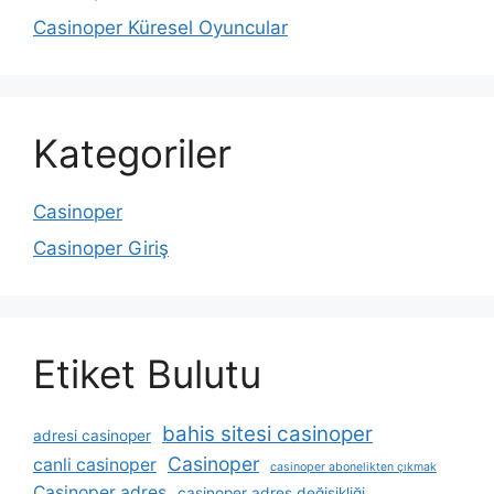
Casinoper Küresel Oyuncular
Kategoriler
Casinoper
Casinoper Giriş
Etiket Bulutu
bahis sitesi casinoper
adresi casinoper
Casinoper
canli casinoper
casinoper abonelikten çıkmak
Casinoper adres
casinoper adres değişikliği