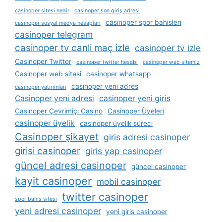
casinoper sitesi nedir
casinoper son giriş adresi
casinoper spor bahisleri
casinoper sosyal medya hesapları
casinoper telegram
casinoper tv canli maç izle
casinoper tv izle
Casinoper Twitter
casinoper twitter hesabı
casinoper web sitemiz
Casinoper web sitesi
casinoper whatsapp
casinoper yeni adres
casinoper yatırımları
Casinoper yeni adresi
casinoper yeni giris
Casinoper Çevrimiçi Casino
Casinoper Üyeleri
casinoper üyelik
casinoper üyelik süreci
Casinoper şikayet
giris adresi casinoper
girisi casinoper
giris yap casinoper
güncel adresi casinoper
güncel casinoper
kayit casinoper
mobil casinoper
twitter casinoper
spor bahis sitesi
yeni adresi casinoper
yeni giris casinoper