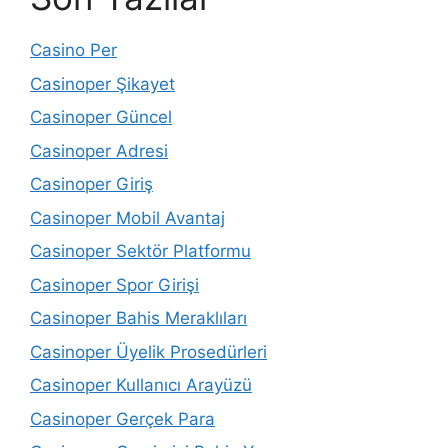
Casino Per
Casinoper Şikayet
Casinoper Güncel
Casinoper Adresi
Casinoper Giriş
Casinoper Mobil Avantaj
Casinoper Sektör Platformu
Casinoper Spor Girişi
Casinoper Bahis Meraklıları
Casinoper Üyelik Prosedürleri
Casinoper Kullanıcı Arayüzü
Casinoper Gerçek Para