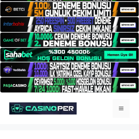
İçeriğe
atla
Menü