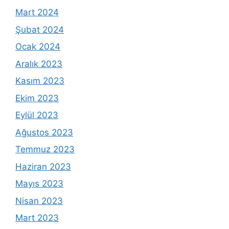
Mart 2024
Şubat 2024
Ocak 2024
Aralık 2023
Kasım 2023
Ekim 2023
Eylül 2023
Ağustos 2023
Temmuz 2023
Haziran 2023
Mayıs 2023
Nisan 2023
Mart 2023