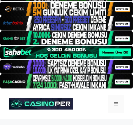
İçeriğe
atla
Menü