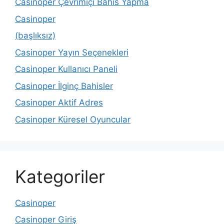
Casinoper Çevrimiçi Bahis Yapma
Casinoper
(başlıksız)
Casinoper Yayın Seçenekleri
Casinoper Kullanıcı Paneli
Casinoper İlginç Bahisler
Casinoper Aktif Adres
Casinoper Küresel Oyuncular
Kategoriler
Casinoper
Casinoper Giriş