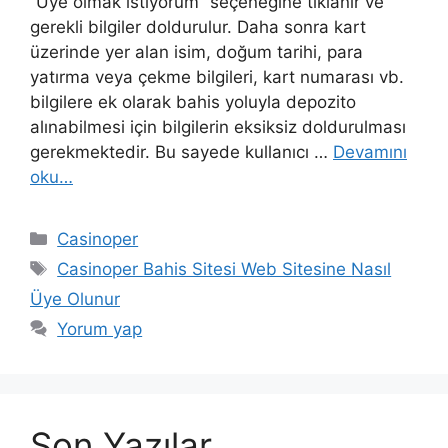
“Üye olmak istiyorum” seçeneğine tıklanır ve
gerekli bilgiler doldurulur. Daha sonra kart
üzerinde yer alan isim, doğum tarihi, para
yatırma veya çekme bilgileri, kart numarası vb.
bilgilere ek olarak bahis yoluyla depozito
alınabilmesi için bilgilerin eksiksiz doldurulması
gerekmektedir. Bu sayede kullanıcı …
Devamını
oku…
Kategoriler
Casinoper
Etiketler
Casinoper Bahis Sitesi Web Sitesine Nasıl
Üye Olunur
Yorum yap
Son Yazılar