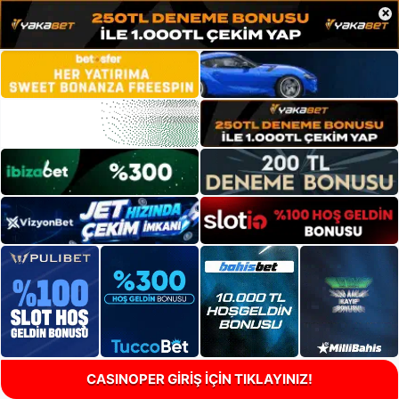
×
CASINOPER GİRİŞ İÇİN TIKLAYINIZ!