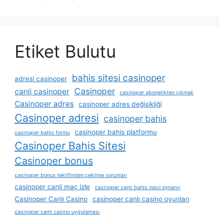
Etiket Bulutu
bahis sitesi casinoper
adresi casinoper
Casinoper
canli casinoper
casinoper abonelikten çıkmak
Casinoper adres
casinoper adres değişikliği
Casinoper adresi
casinoper bahis
casinoper bahis platformu
casinoper bahis formu
Casinoper Bahis Sitesi
Casinoper bonus
casinoper bonus teklifinden çekilme sorunları
casinoper canli maç izle
casinoper canlı bahis nasıl oynanır
Casinoper Canlı Casino
casinoper canlı casino oyunları
casinoper canlı casino uygulaması