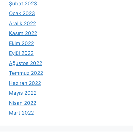
Şubat 2023
Ocak 2023
Aralık 2022
Kasım 2022
Ekim 2022
Eylül 2022
Ağustos 2022
Temmuz 2022
Haziran 2022
Mayıs 2022
Nisan 2022
Mart 2022