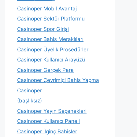
Casinoper Mobil Avantaj
Casinoper Sektör Platformu
Casinoper Spor Girişi
Casinoper Bahis Meraklıları
Casinoper Üyelik Prosedürleri
Casinoper Kullanıcı Arayüzü
Casinoper Gerçek Para
Casinoper Çevrimiçi Bahis Yapma
Casinoper
(başlıksız)
Casinoper Yayın Seçenekleri
Casinoper Kullanıcı Paneli
Casinoper İlginç Bahisler