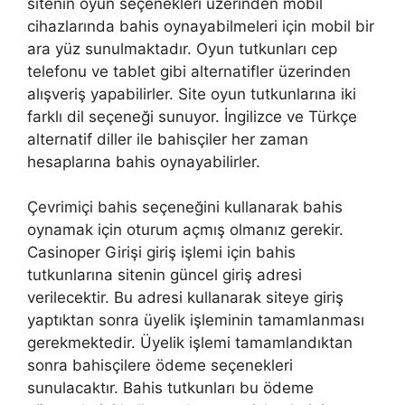
sitenin oyun seçenekleri üzerinden mobil
cihazlarında bahis oynayabilmeleri için mobil bir
ara yüz sunulmaktadır. Oyun tutkunları cep
telefonu ve tablet gibi alternatifler üzerinden
alışveriş yapabilirler. Site oyun tutkunlarına iki
farklı dil seçeneği sunuyor. İngilizce ve Türkçe
alternatif diller ile bahisçiler her zaman
hesaplarına bahis oynayabilirler.
Çevrimiçi bahis seçeneğini kullanarak bahis
oynamak için oturum açmış olmanız gerekir.
Casinoper Girişi giriş işlemi için bahis
tutkunlarına sitenin güncel giriş adresi
verilecektir. Bu adresi kullanarak siteye giriş
yaptıktan sonra üyelik işleminin tamamlanması
gerekmektedir. Üyelik işlemi tamamlandıktan
sonra bahisçilere ödeme seçenekleri
sunulacaktır. Bahis tutkunları bu ödeme