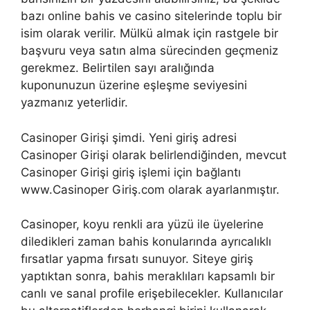
bazı online bahis ve casino sitelerinde toplu bir
isim olarak verilir. Mülkü almak için rastgele bir
başvuru veya satın alma sürecinden geçmeniz
gerekmez. Belirtilen sayı aralığında
kuponunuzun üzerine eşleşme seviyesini
yazmanız yeterlidir.
Casinoper Girişi şimdi. Yeni giriş adresi
Casinoper Girişi olarak belirlendiğinden, mevcut
Casinoper Girişi giriş işlemi için bağlantı
www.Casinoper Giriş.com olarak ayarlanmıştır.
Casinoper, koyu renkli ara yüzü ile üyelerine
diledikleri zaman bahis konularında ayrıcalıklı
fırsatlar yapma fırsatı sunuyor. Siteye giriş
yaptıktan sonra, bahis meraklıları kapsamlı bir
canlı ve sanal profile erişebilecekler. Kullanıcılar