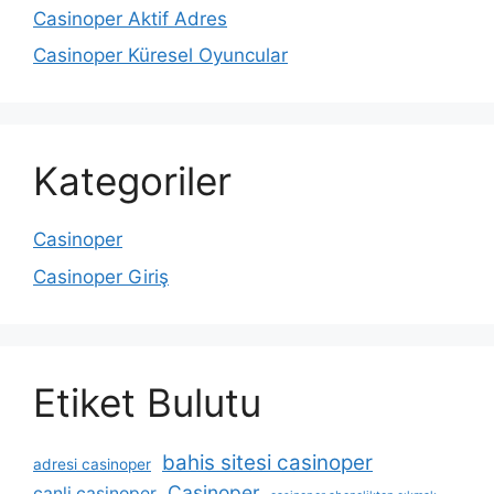
Casinoper Aktif Adres
Casinoper Küresel Oyuncular
Kategoriler
Casinoper
Casinoper Giriş
Etiket Bulutu
bahis sitesi casinoper
adresi casinoper
Casinoper
canli casinoper