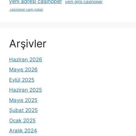
yeni adresi casinoper
yeni giris casinoper
casinoper canlı poker
Arşivler
Haziran 2026
Mayıs 2026
Eylül 2025
Haziran 2025
Mayıs 2025
Şubat 2025
Ocak 2025
Aralık 2024