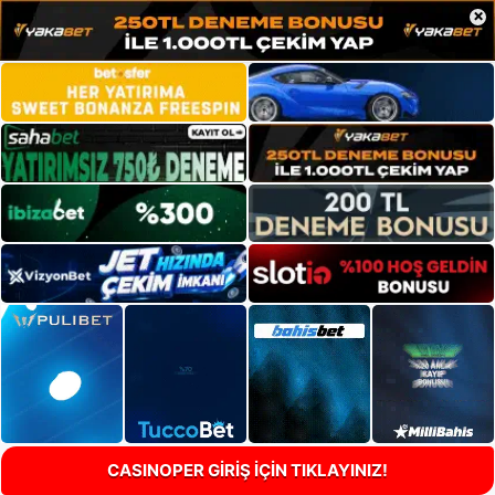
×
CASINOPER GİRİŞ İÇİN TIKLAYINIZ!