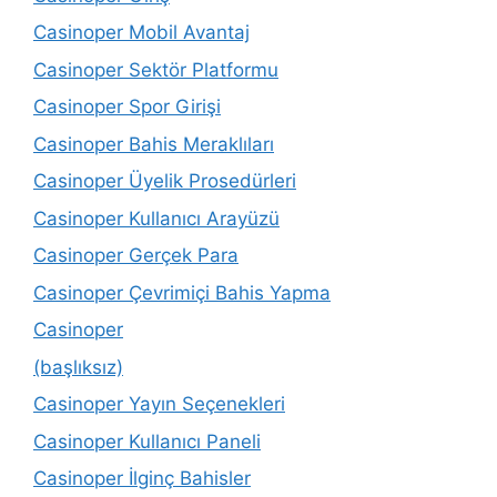
Casinoper Mobil Avantaj
Casinoper Sektör Platformu
Casinoper Spor Girişi
Casinoper Bahis Meraklıları
Casinoper Üyelik Prosedürleri
Casinoper Kullanıcı Arayüzü
Casinoper Gerçek Para
Casinoper Çevrimiçi Bahis Yapma
Casinoper
(başlıksız)
Casinoper Yayın Seçenekleri
Casinoper Kullanıcı Paneli
Casinoper İlginç Bahisler