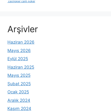
casinoper canlı poker
Arşivler
Haziran 2026
Mayıs 2026
Eylül 2025
Haziran 2025
Mayıs 2025
Şubat 2025
Ocak 2025
Aralık 2024
Kasım 2024