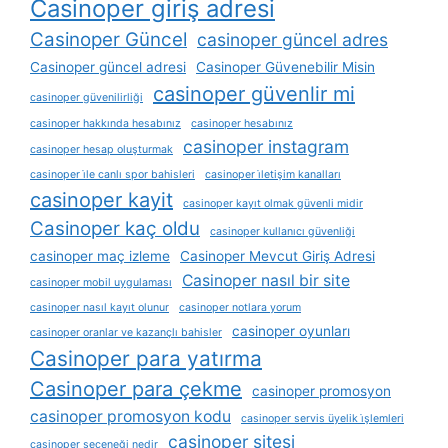
Casinoper giriş adresi
Casinoper Güncel
casinoper güncel adres
Casinoper güncel adresi
Casinoper Güvenebilir Misin
casinoper güvenlir mi
casinoper güvenilirliği
casinoper hakkında hesabınız
casinoper hesabınız
casinoper instagram
casinoper hesap oluşturmak
casinoper i̇le canlı spor bahisleri
casinoper i̇letişim kanalları
casinoper kayit
casinoper kayıt olmak güvenli midir
Casinoper kaç oldu
casinoper kullanıcı güvenliği
casinoper maç izleme
Casinoper Mevcut Giriş Adresi
Casinoper nasıl bir site
casinoper mobil uygulaması
casinoper nasıl kayıt olunur
casinoper notlara yorum
casinoper oyunları
casinoper oranlar ve kazançlı bahisler
Casinoper para yatırma
Casinoper para çekme
casinoper promosyon
casinoper promosyon kodu
casinoper servis üyelik i̇şlemleri
casinoper sitesi
casinoper seçeneği nedir