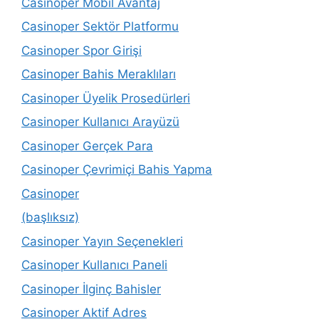
Casinoper Mobil Avantaj
Casinoper Sektör Platformu
Casinoper Spor Girişi
Casinoper Bahis Meraklıları
Casinoper Üyelik Prosedürleri
Casinoper Kullanıcı Arayüzü
Casinoper Gerçek Para
Casinoper Çevrimiçi Bahis Yapma
Casinoper
(başlıksız)
Casinoper Yayın Seçenekleri
Casinoper Kullanıcı Paneli
Casinoper İlginç Bahisler
Casinoper Aktif Adres