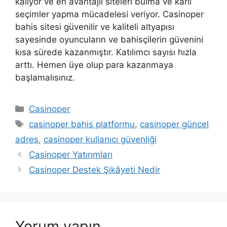
kalıyor ve en avantajlı siteleri bulma ve karlı
seçimler yapma mücadelesi veriyor. Casinoper
bahis sitesi güvenilir ve kaliteli altyapısı
sayesinde oyuncuların ve bahisçilerin güvenini
kısa sürede kazanmıştır. Katılımcı sayısı hızla
arttı. Hemen üye olup para kazanmaya
başlamalısınız.
Kategoriler
Casinoper
Etiketler
casinoper bahis platformu
,
casinoper güncel
adres
,
casinoper kullanıcı güvenliği
Yazı
Casinoper Yatırımları
dolaşımı
Casinoper Destek Şikâyeti Nedir
Yorum yapın