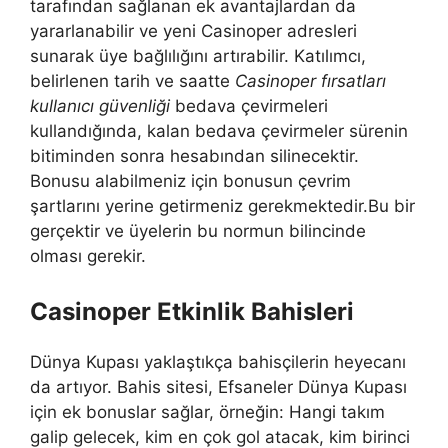
tarafından sağlanan ek avantajlardan da
yararlanabilir ve yeni Casinoper adresleri
sunarak üye bağlılığını artırabilir. Katılımcı,
belirlenen tarih ve saatte
Casinoper fırsatları
kullanıcı güvenliği
bedava çevirmeleri
kullandığında, kalan bedava çevirmeler sürenin
bitiminden sonra hesabından silinecektir.
Bonusu alabilmeniz için bonusun çevrim
şartlarını yerine getirmeniz gerekmektedir.Bu bir
gerçektir ve üyelerin bu normun bilincinde
olması gerekir.
Casinoper Etkinlik Bahisleri
Dünya Kupası yaklaştıkça bahisçilerin heyecanı
da artıyor. Bahis sitesi, Efsaneler Dünya Kupası
için ek bonuslar sağlar, örneğin: Hangi takım
galip gelecek, kim en çok gol atacak, kim birinci