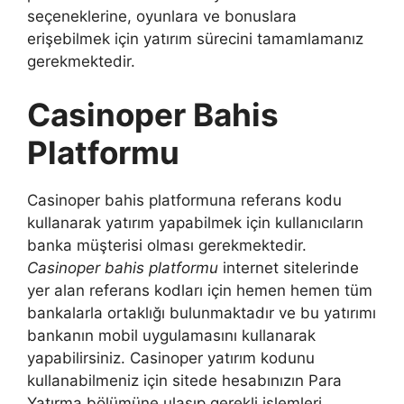
seçeneklerine, oyunlara ve bonuslara
erişebilmek için yatırım sürecini tamamlamanız
gerekmektedir.
Casinoper Bahis
Platformu
Casinoper bahis platformuna referans kodu
kullanarak yatırım yapabilmek için kullanıcıların
banka müşterisi olması gerekmektedir.
Casinoper bahis platformu
internet sitelerinde
yer alan referans kodları için hemen hemen tüm
bankalarla ortaklığı bulunmaktadır ve bu yatırımı
bankanın mobil uygulamasını kullanarak
yapabilirsiniz. Casinoper yatırım kodunu
kullanabilmeniz için sitede hesabınızın Para
Yatırma bölümüne ulaşıp gerekli işlemleri