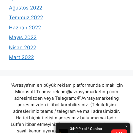
Ağustos 2022
Temmuz 2022
Haziran 2022
Mayıs 2022
Nisan 2022
Mart 2022
"Avrasya'nın en büyük reklam platformunda olmak için
Microsoft Teams:
reklam@avrasyamarketing.com
adresimizden veya Telegram: @Avrasyamarketing
adresimizden irtibat kurabilirsiniz. (Tek iletişim
adreslerimiz teams / telegram ve mail adresimizdir.
Harici hiçbir iletişim adresimiz bulunmamaktadır.
Lütfen itibar etmeyiniz.) Türkiye yasalarına göre 7258
sayılı kanun uyarınca yasa dışı bahis oynamanın