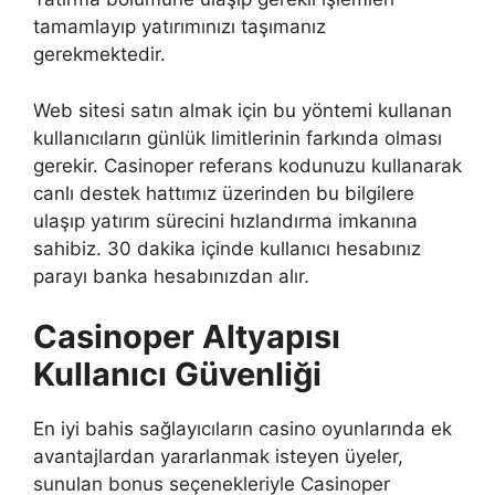
tamamlayıp yatırımınızı taşımanız
gerekmektedir.
Web sitesi satın almak için bu yöntemi kullanan
kullanıcıların günlük limitlerinin farkında olması
gerekir. Casinoper referans kodunuzu kullanarak
canlı destek hattımız üzerinden bu bilgilere
ulaşıp yatırım sürecini hızlandırma imkanına
sahibiz. 30 dakika içinde kullanıcı hesabınız
parayı banka hesabınızdan alır.
Casinoper Altyapısı
Kullanıcı Güvenliği
En iyi bahis sağlayıcıların casino oyunlarında ek
avantajlardan yararlanmak isteyen üyeler,
sunulan bonus seçenekleriyle Casinoper