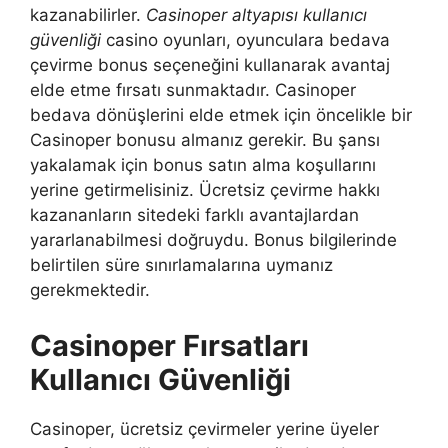
kazanabilirler.
Casinoper altyapısı kullanıcı
güvenliği
casino oyunları, oyunculara bedava
çevirme bonus seçeneğini kullanarak avantaj
elde etme fırsatı sunmaktadır. Casinoper
bedava dönüşlerini elde etmek için öncelikle bir
Casinoper bonusu almanız gerekir. Bu şansı
yakalamak için bonus satın alma koşullarını
yerine getirmelisiniz. Ücretsiz çevirme hakkı
kazananların sitedeki farklı avantajlardan
yararlanabilmesi doğruydu. Bonus bilgilerinde
belirtilen süre sınırlamalarına uymanız
gerekmektedir.
Casinoper Fırsatları
Kullanıcı Güvenliği
Casinoper, ücretsiz çevirmeler yerine üyeler