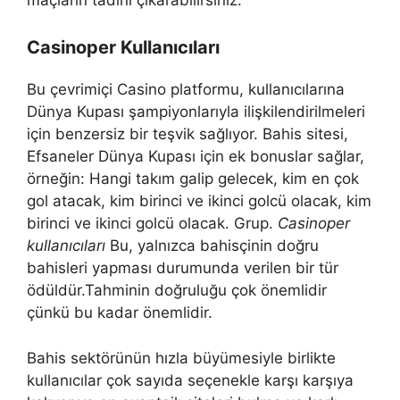
Casinoper Kullanıcıları
Bu çevrimiçi Casino platformu, kullanıcılarına
Dünya Kupası şampiyonlarıyla ilişkilendirilmeleri
için benzersiz bir teşvik sağlıyor. Bahis sitesi,
Efsaneler Dünya Kupası için ek bonuslar sağlar,
örneğin: Hangi takım galip gelecek, kim en çok
gol atacak, kim birinci ve ikinci golcü olacak, kim
birinci ve ikinci golcü olacak. Grup.
Casinoper
kullanıcıları
Bu, yalnızca bahisçinin doğru
bahisleri yapması durumunda verilen bir tür
ödüldür.Tahminin doğruluğu çok önemlidir
çünkü bu kadar önemlidir.
Bahis sektörünün hızla büyümesiyle birlikte
kullanıcılar çok sayıda seçenekle karşı karşıya