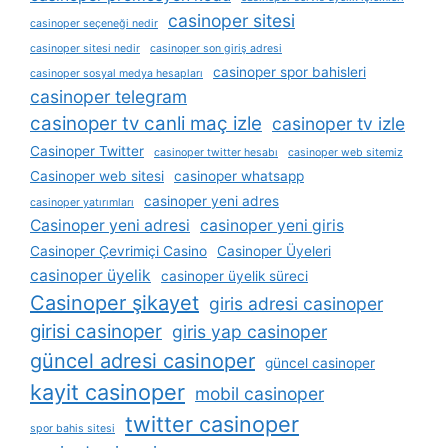
casinoper sitesi
casinoper seçeneği nedir
casinoper sitesi nedir
casinoper son giriş adresi
casinoper spor bahisleri
casinoper sosyal medya hesapları
casinoper telegram
casinoper tv canli maç izle
casinoper tv izle
Casinoper Twitter
casinoper twitter hesabı
casinoper web sitemiz
Casinoper web sitesi
casinoper whatsapp
casinoper yeni adres
casinoper yatırımları
Casinoper yeni adresi
casinoper yeni giris
Casinoper Çevrimiçi Casino
Casinoper Üyeleri
casinoper üyelik
casinoper üyelik süreci
Casinoper şikayet
giris adresi casinoper
girisi casinoper
giris yap casinoper
güncel adresi casinoper
güncel casinoper
kayit casinoper
mobil casinoper
twitter casinoper
spor bahis sitesi