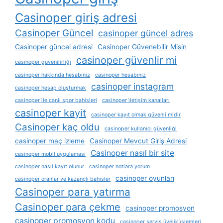
Casinoper giriş adresi
Casinoper Güncel
casinoper güncel adres
Casinoper güncel adresi
Casinoper Güvenebilir Misin
casinoper güvenlir mi
casinoper güvenilirliği
casinoper hakkında hesabınız
casinoper hesabınız
casinoper instagram
casinoper hesap oluşturmak
casinoper i̇le canlı spor bahisleri
casinoper i̇letişim kanalları
casinoper kayit
casinoper kayıt olmak güvenli midir
Casinoper kaç oldu
casinoper kullanıcı güvenliği
casinoper maç izleme
Casinoper Mevcut Giriş Adresi
Casinoper nasıl bir site
casinoper mobil uygulaması
casinoper nasıl kayıt olunur
casinoper notlara yorum
casinoper oyunları
casinoper oranlar ve kazançlı bahisler
Casinoper para yatırma
Casinoper para çekme
casinoper promosyon
casinoper promosyon kodu
casinoper servis üyelik i̇şlemleri