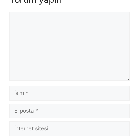
Yorum
İsim
E-
posta
İnternet
sitesi