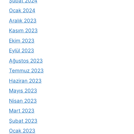
Şubat 2024
Ocak 2024
Aralık 2023
Kasım 2023
Ekim 2023
Eylül 2023
Ağustos 2023
Temmuz 2023
Haziran 2023
Mayıs 2023
Nisan 2023
Mart 2023
Şubat 2023
Ocak 2023