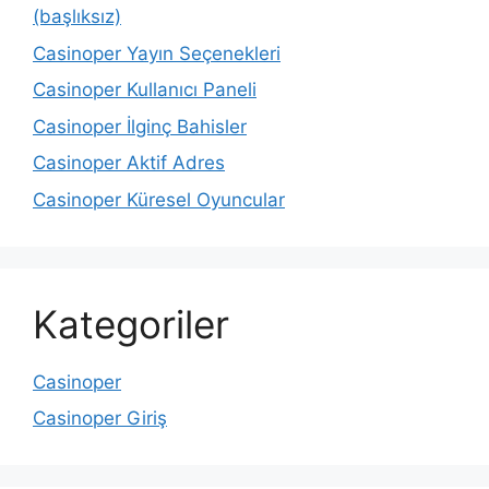
(başlıksız)
Casinoper Yayın Seçenekleri
Casinoper Kullanıcı Paneli
Casinoper İlginç Bahisler
Casinoper Aktif Adres
Casinoper Küresel Oyuncular
Kategoriler
Casinoper
Casinoper Giriş