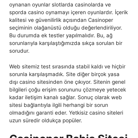
oynanan oyunlar slotlarda casinolarda ve
sporda casino oynamayı içeren oyunlardır. İçerik
kalitesi ve güvenilirlik açısından Casinoper
seçiminin olağanüstü olduğu değerlendiriliyor.
Bu durumda ek testler yapılmalıdır. Bu, ağ
sorunlarıyla karşılaştığımızda sıkça sorulan bir
sorudur.
Web sitemiz test sırasında stabil kaldı ve hiçbir
sorunla karşılaşmadık. Site diğer birçok yasa
dışı casino sitesinden öne çıkıyor. Sitenin genel
bilgileri çoğu erişim sorununu çözmeye yetecek
kadar iletişim kanalı sağlar. Sonuç olarak web
sitesi bağlantıyla ilgili herhangi bir sorun
olmadığını garanti eder. Yetkisiz casino siteleri
uzun süredir oldukça popüler.