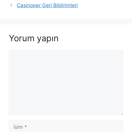
dolaşımı
Casinoper Geri Bildirimleri
Yorum yapın
Yorum
İsim