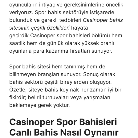
oyuncuların ihtiyaç ve gereksinimlerine öncelik
veriyoruz. Spor bahis sektörüyle istişarede
bulunduk ve gerekli tedbirleri
Casinoper bahis
sitesinin çeşitli özellikleri
hayata
geçirdik.Casinoper spor bahisleri bölümü hem
saatlik hem de günlük olarak yüksek oranlı
oyunlarla para kazanma fırsatları sunuyor.
Spor bahis sitesi hem tanınmış hem de
bilinmeyen branşları sunuyor. Sonuç olarak
bahis sektörü çeşitli bireylerden oluşuyor.
Özetle, siteye bahis koymak her zaman iyi bir
fikirdir; belirli turnuvaları veya yarışmaları
beklemeye gerek yoktur.
Casinoper Spor Bahisleri
Canlı Bahis Nasıl Oynanır