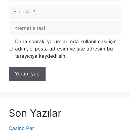
E-
posta
İnternet
sitesi
Daha sonraki yorumlarımda kullanılması için
adım, e-posta adresim ve site adresim bu
tarayıcıya kaydedilsin.
Son Yazılar
Casino Per