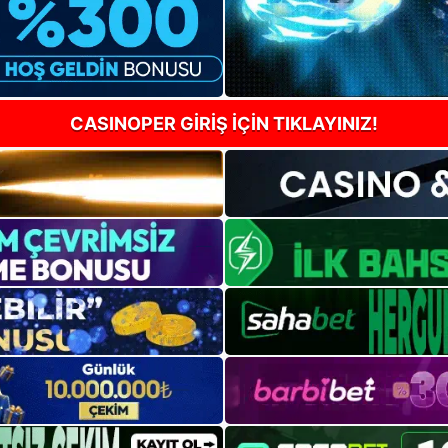
CASINOPER GİRİŞ İÇİN TIKLAYINIZ!