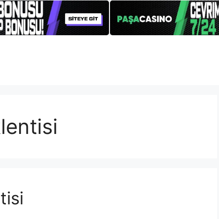
entisi
isi