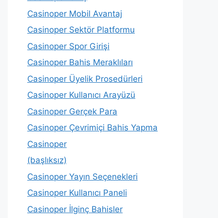
Casinoper Mobil Avantaj
Casinoper Sektör Platformu
Casinoper Spor Girişi
Casinoper Bahis Meraklıları
Casinoper Üyelik Prosedürleri
Casinoper Kullanıcı Arayüzü
Casinoper Gerçek Para
Casinoper Çevrimiçi Bahis Yapma
Casinoper
(başlıksız)
Casinoper Yayın Seçenekleri
Casinoper Kullanıcı Paneli
Casinoper İlginç Bahisler