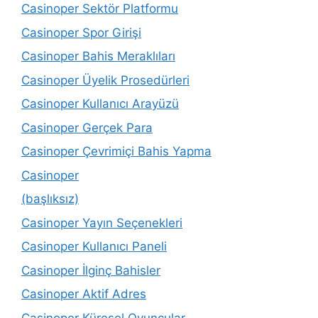
Casinoper Sektör Platformu
Casinoper Spor Girişi
Casinoper Bahis Meraklıları
Casinoper Üyelik Prosedürleri
Casinoper Kullanıcı Arayüzü
Casinoper Gerçek Para
Casinoper Çevrimiçi Bahis Yapma
Casinoper
(başlıksız)
Casinoper Yayın Seçenekleri
Casinoper Kullanıcı Paneli
Casinoper İlginç Bahisler
Casinoper Aktif Adres
Casinoper Küresel Oyuncular