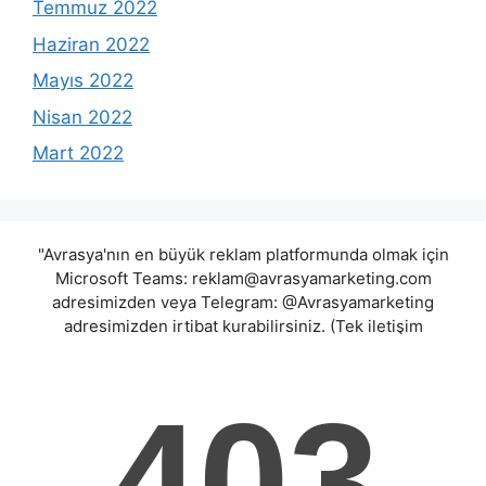
Temmuz 2022
Haziran 2022
Mayıs 2022
Nisan 2022
Mart 2022
"Avrasya'nın en büyük reklam platformunda olmak için
Microsoft Teams:
reklam@avrasyamarketing.com
adresimizden veya Telegram: @Avrasyamarketing
adresimizden irtibat kurabilirsiniz. (Tek iletişim
adreslerimiz teams / telegram ve mail adresimizdir.
Harici hiçbir iletişim adresimiz bulunmamaktadır.
Lütfen itibar etmeyiniz.) Türkiye yasalarına göre 7258
sayılı kanun uyarınca yasa dışı bahis oynamanın
cezaları mevcuttur. Şu an bulunduğunuz site hiç bir
şekilde illegal bahis oyunları oynatmıyor ve oynamaya