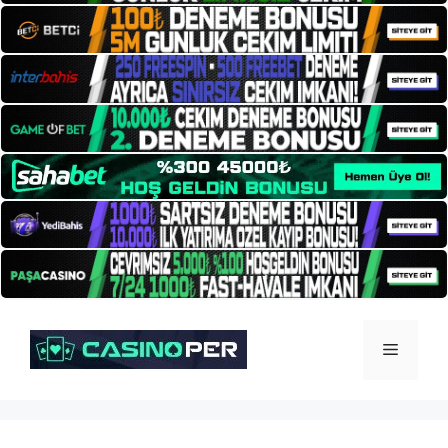
İçeriğe
atla
Menü