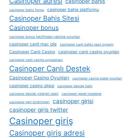
Casinoper adresi
casinoper bahis
casinoper bahis platformu
casinoper bahis formu
Casinoper Bahis Sitesi
Casinoper bonus
casinoper bonus teklifinden çekilme sorunları
casinoper canli maç izle
casinoper canlı bahis nasıl oynanır
Casinoper Canlı Casino
casinoper canlı casino oyunları
casinoper canlı casino uygulaması
Casinoper Canlı Destek
Casinoper Casino Oyunları
casinoper casino poker oyunları
casinoper casino sitesi
casinoper destek hattı
casinoper destek şikâyeti nedir
casinoper genel i̇nceleme
casinoper girisi
casinoper geri bildirimleri
casinoper giris twitter
Casinoper giriş
Casinoper giriş adresi