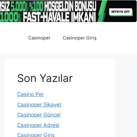
Casinoper
Casinoper Giriş
Son Yazılar
Casino Per
Casinoper Şikayet
Casinoper Güncel
Casinoper Adresi
Casinoper Giriş