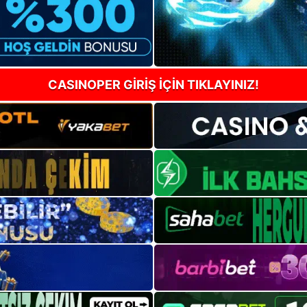
CASINOPER GİRİŞ İÇİN TIKLAYINIZ!