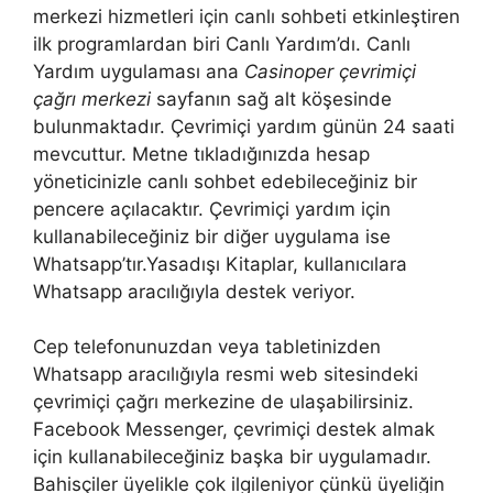
merkezi hizmetleri için canlı sohbeti etkinleştiren
ilk programlardan biri Canlı Yardım’dı. Canlı
Yardım uygulaması ana
Casinoper çevrimiçi
çağrı merkezi
sayfanın sağ alt köşesinde
bulunmaktadır. Çevrimiçi yardım günün 24 saati
mevcuttur. Metne tıkladığınızda hesap
yöneticinizle canlı sohbet edebileceğiniz bir
pencere açılacaktır. Çevrimiçi yardım için
kullanabileceğiniz bir diğer uygulama ise
Whatsapp’tır.Yasadışı Kitaplar, kullanıcılara
Whatsapp aracılığıyla destek veriyor.
Cep telefonunuzdan veya tabletinizden
Whatsapp aracılığıyla resmi web sitesindeki
çevrimiçi çağrı merkezine de ulaşabilirsiniz.
Facebook Messenger, çevrimiçi destek almak
için kullanabileceğiniz başka bir uygulamadır.
Bahisçiler üyelikle çok ilgileniyor çünkü üyeliğin