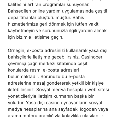
kalitesini artıran programlar sunuyorlar.
Bahsedilen online yardım uygulamasında çeşitli
departmanlar oluşturulmuştur. Bahis
hizmetlerimize geri dönmek için lütfen vakit
kaybetmeyin ve sorununuzla ilgili yardım almak
için bizimle iletişime geçin.
Örneğin, e-posta adresinizi kullanarak yasa dışı
bahisçilerle iletişime geçebilirsiniz. Casinoper
çevrimiçi çağrı merkezi kitabında çeşitli
konularda resmi e-posta adresleri
bulunmaktadır. Sorunuzu bu e-posta
adreslerine mesaj göndererek yetkili bir kişiye
iletebilirsiniz. Sosyal medya hesapları web sitesi
yöneticileriyle iletişim kurmanın başka bir
yoludur. Yasa dışı casino oynayanların sosyal
medya hesaplarına ana sayfadaki logodan veya
arama motoru aracılığıyla kolaylıkla ulaşılabilir.