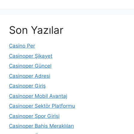
Son Yazılar
Casino Per
Casinoper Şikayet
Casinoper Güncel
Casinoper Adresi
Casinoper Giriş
Casinoper Mobil Avantaj
Casinoper Sektör Platformu
Casinoper Spor Girişi
Casinoper Bahis Meraklıları