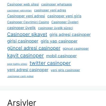
Casinoper web sitesi
casinoper whatsapp
casinoper yeni adres
casinoper yatırımları
Casinoper yeni adresi
casinoper yeni giris
Casinoper Çevrimiçi Casino
Casinoper Üyeleri
casinoper üyelik
casinoper üyelik süreci
Casinoper şikayet
giris adresi casinoper
girisi casinoper
giris yap casinoper
güncel adresi casinoper
güncel casinoper
kayit casinoper
mobil casinoper
twitter casinoper
spor bahis sitesi
yeni adresi casinoper
yeni giris casinoper
casinoper canlı poker
Arşivler