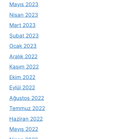
Mayıs 2023
Nisan 2023
Mart 2023
Şubat 2023
Ocak 2023
Aralık 2022
Kasım 2022
Ekim 2022
Eylül 2022
Ağustos 2022
Temmuz 2022
Haziran 2022
Mayıs 2022