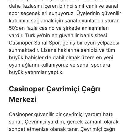
daha fazlasını içeren birinci sınıf canlı ve sanal
spor seçenekleri sunuyoruz. Üyelerinin güvenilir
katılımını sağlamak için sanal oyunlar oluşturan
50’den fazla casino ve şirketle anlaşmaları
vardır. Türkiye’nin en güvenilir bahis sitesi
Casinoper Sanal Spor, geniş bir oyun yelpazesi
sunmaktadır. Lisans haklarına sahibiz ve tüm
büyük bahisler de dahil olmak üzere en yeni
oyun ağlarını kullanıyoruz ve sanal sporlara
büyük yatırımlar yaptık.
Casinoper Çevrimiçi Çağrı
Merkezi
Casinoper güvenilir bir çevrimiçi yardım hattı
sunar. Çevrimiçi yardım, gerçek zamanlı olarak
sohbet etmenize olanak tanır. Çevrimiçi çağrı