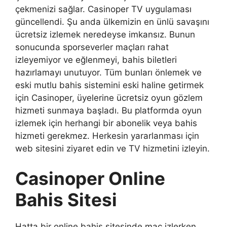
çekmenizi sağlar. Casinoper TV uygulaması
güncellendi. Şu anda ülkemizin en ünlü savaşını
ücretsiz izlemek neredeyse imkansız. Bunun
sonucunda sporseverler maçları rahat
izleyemiyor ve eğlenmeyi, bahis biletleri
hazırlamayı unutuyor. Tüm bunları önlemek ve
eski mutlu bahis sistemini eski haline getirmek
için Casinoper, üyelerine ücretsiz oyun gözlem
hizmeti sunmaya başladı. Bu platformda oyun
izlemek için herhangi bir abonelik veya bahis
hizmeti gerekmez. Herkesin yararlanması için
web sitesini ziyaret edin ve TV hizmetini izleyin.
Casinoper Online
Bahis Sitesi
Hatta bir online bahis sitesinde maç izlerken