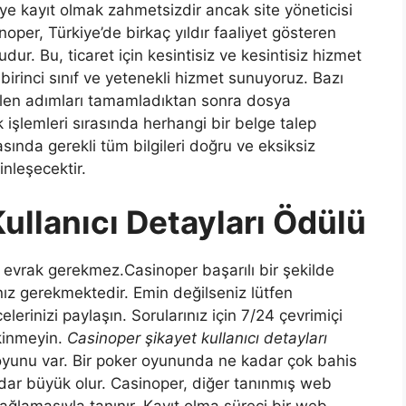
teye kayıt olmak zahmetsizdir ancak site yöneticisi
noper, Türkiye’de birkaç yıldır faaliyet gösteren
udur. Bu, ticaret için kesintisiz ve kesintisiz hizmet
irinci sınıf ve yetenekli hizmet sunuyoruz. Bazı
rtilen adımları tamamladıktan sonra dosya
k işlemleri sırasında herhangi bir belge talep
sında gerekli tüm bilgileri doğru ve eksiksiz
nleşecektir.
ullanıcı Detayları Ödülü
 evrak gerekmez.Casinoper başarılı bir şekilde
nız gerekmektedir. Emin değilseniz lütfen
erinizi paylaşın. Sorularınız için 7/24 çevrimiçi
kinmeyin.
Casinoper şikayet kullanıcı detayları
yunu var. Bir poker oyununda ne kadar çok bahis
dar büyük olur. Casinoper, diğer tanınmış web