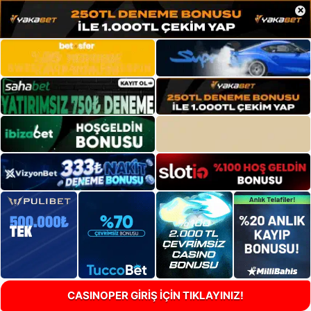
×
CASINOPER GİRİŞ İÇİN TIKLAYINIZ!