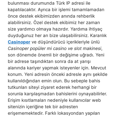
bulunması durumunda Türk IP adresi ile
kapatılacaktır. Ayrıca bir işlemi tamamlamadan
önce destek ekibimizden anında rehberlik
alabilirsiniz. Özel destek ekibimiz her zaman
size yardımcı olmaya hazırdır. Yardıma ihtiyaç
duyduğunuz her an bize ulaşabilirsiniz. Karanlık
Casinoper
ve düşündürücü içerikleriyle ünlü
Casinoper popüler mi casino ve slot makinesi
,
son dönemde önemli bir değişime uğradı. Yeni
bir adrese taşındıktan sonra da at yarışı
alanında kariyer yapmak isteyenler için. Mevcut
konum. Yeni adresin önceki adresle aynı şekilde
kullanıldığından emin olun. Bu sebeple bahis
tutkunları siteyi ziyaret ederek herhangi bir
sorunla karşılaşmadan bahislerini oynayabilirler.
Erişim kısıtlamaları nedeniyle kullanıcılar web
sitenizin içeriğine tek bir adresten
erişememektedir. Farklı lokasyondan yapılan