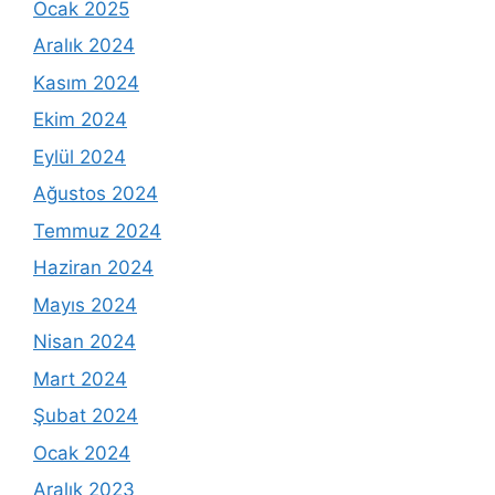
Ocak 2025
Aralık 2024
Kasım 2024
Ekim 2024
Eylül 2024
Ağustos 2024
Temmuz 2024
Haziran 2024
Mayıs 2024
Nisan 2024
Mart 2024
Şubat 2024
Ocak 2024
Aralık 2023