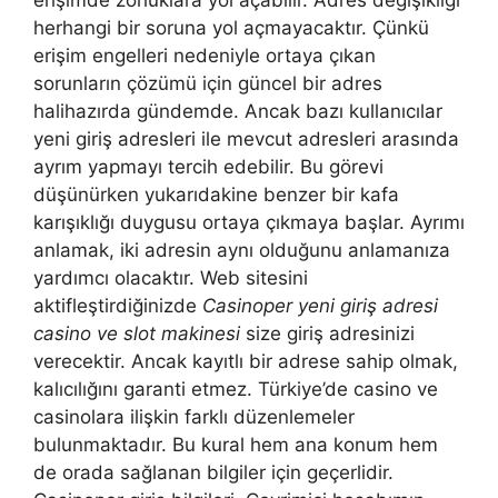
herhangi bir soruna yol açmayacaktır. Çünkü
erişim engelleri nedeniyle ortaya çıkan
sorunların çözümü için güncel bir adres
halihazırda gündemde. Ancak bazı kullanıcılar
yeni giriş adresleri ile mevcut adresleri arasında
ayrım yapmayı tercih edebilir. Bu görevi
düşünürken yukarıdakine benzer bir kafa
karışıklığı duygusu ortaya çıkmaya başlar. Ayrımı
anlamak, iki adresin aynı olduğunu anlamanıza
yardımcı olacaktır. Web sitesini
aktifleştirdiğinizde
Casinoper yeni giriş adresi
casino ve slot makinesi
size giriş adresinizi
verecektir. Ancak kayıtlı bir adrese sahip olmak,
kalıcılığını garanti etmez. Türkiye’de casino ve
casinolara ilişkin farklı düzenlemeler
bulunmaktadır. Bu kural hem ana konum hem
de orada sağlanan bilgiler için geçerlidir.