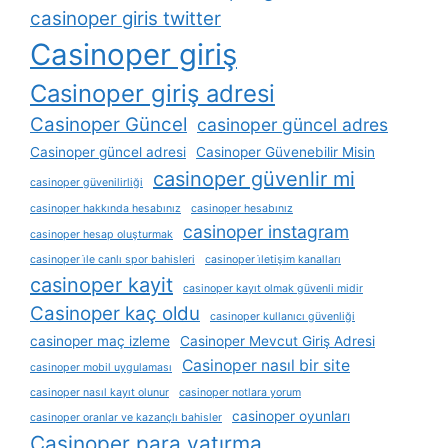
casinoper giris twitter
Casinoper giriş
Casinoper giriş adresi
Casinoper Güncel
casinoper güncel adres
Casinoper güncel adresi
Casinoper Güvenebilir Misin
casinoper güvenlir mi
casinoper güvenilirliği
casinoper hakkında hesabınız
casinoper hesabınız
casinoper instagram
casinoper hesap oluşturmak
casinoper i̇le canlı spor bahisleri
casinoper i̇letişim kanalları
casinoper kayit
casinoper kayıt olmak güvenli midir
Casinoper kaç oldu
casinoper kullanıcı güvenliği
casinoper maç izleme
Casinoper Mevcut Giriş Adresi
Casinoper nasıl bir site
casinoper mobil uygulaması
casinoper nasıl kayıt olunur
casinoper notlara yorum
casinoper oyunları
casinoper oranlar ve kazançlı bahisler
Casinoper para yatırma