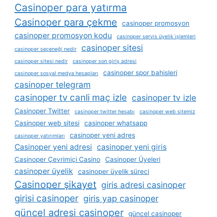
Casinoper para yatırma
Casinoper para çekme
casinoper promosyon
casinoper promosyon kodu
casinoper servis üyelik i̇şlemleri
casinoper sitesi
casinoper seçeneği nedir
casinoper sitesi nedir
casinoper son giriş adresi
casinoper spor bahisleri
casinoper sosyal medya hesapları
casinoper telegram
casinoper tv canli maç izle
casinoper tv izle
Casinoper Twitter
casinoper twitter hesabı
casinoper web sitemiz
Casinoper web sitesi
casinoper whatsapp
casinoper yeni adres
casinoper yatırımları
Casinoper yeni adresi
casinoper yeni giris
Casinoper Çevrimiçi Casino
Casinoper Üyeleri
casinoper üyelik
casinoper üyelik süreci
Casinoper şikayet
giris adresi casinoper
girisi casinoper
giris yap casinoper
güncel adresi casinoper
güncel casinoper