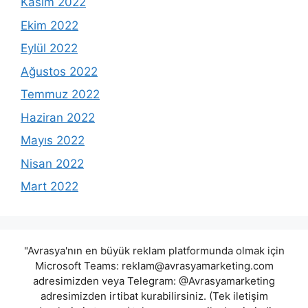
Kasım 2022
Ekim 2022
Eylül 2022
Ağustos 2022
Temmuz 2022
Haziran 2022
Mayıs 2022
Nisan 2022
Mart 2022
"Avrasya'nın en büyük reklam platformunda olmak için
Microsoft Teams:
reklam@avrasyamarketing.com
adresimizden veya Telegram: @Avrasyamarketing
adresimizden irtibat kurabilirsiniz. (Tek iletişim