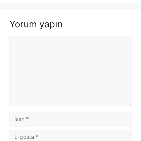
Yorum yapın
Yorum
İsim
E-
posta