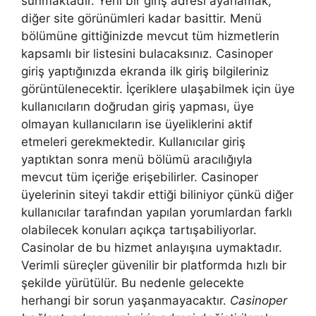
sunmaktadır. Yeni bir giriş adresi ayarlamak,
diğer site görünümleri kadar basittir. Menü
bölümüne gittiğinizde mevcut tüm hizmetlerin
kapsamlı bir listesini bulacaksınız. Casinoper
giriş yaptığınızda ekranda ilk giriş bilgileriniz
görüntülenecektir. İçeriklere ulaşabilmek için üye
kullanıcıların doğrudan giriş yapması, üye
olmayan kullanıcıların ise üyeliklerini aktif
etmeleri gerekmektedir. Kullanıcılar giriş
yaptıktan sonra menü bölümü aracılığıyla
mevcut tüm içeriğe erişebilirler. Casinoper
üyelerinin siteyi takdir ettiği biliniyor çünkü diğer
kullanıcılar tarafından yapılan yorumlardan farklı
olabilecek konuları açıkça tartışabiliyorlar.
Casinolar de bu hizmet anlayışına uymaktadır.
Verimli süreçler güvenilir bir platformda hızlı bir
şekilde yürütülür. Bu nedenle gelecekte
herhangi bir sorun yaşanmayacaktır.
Casinoper