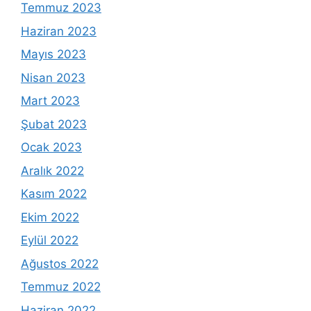
Temmuz 2023
Haziran 2023
Mayıs 2023
Nisan 2023
Mart 2023
Şubat 2023
Ocak 2023
Aralık 2022
Kasım 2022
Ekim 2022
Eylül 2022
Ağustos 2022
Temmuz 2022
Haziran 2022