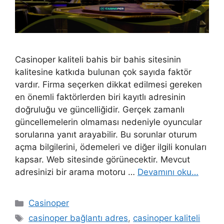
Casinoper kaliteli bahis bir bahis sitesinin
kalitesine katkıda bulunan çok sayıda faktör
vardır. Firma seçerken dikkat edilmesi gereken
en önemli faktörlerden biri kayıtlı adresinin
doğruluğu ve güncelliğidir. Gerçek zamanlı
güncellemelerin olmaması nedeniyle oyuncular
sorularına yanıt arayabilir. Bu sorunlar oturum
açma bilgilerini, ödemeleri ve diğer ilgili konuları
kapsar. Web sitesinde görünecektir. Mevcut
adresinizi bir arama motoru …
Devamını oku…
Kategoriler
Casinoper
Etiketler
casinoper bağlantı adres
,
casinoper kaliteli