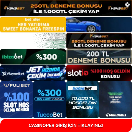
×
CASINOPER GİRİŞ İÇİN TIKLAYINIZ!