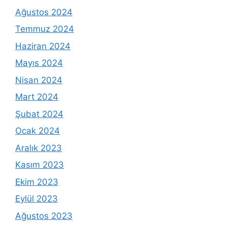
Ağustos 2024
Temmuz 2024
Haziran 2024
Mayıs 2024
Nisan 2024
Mart 2024
Şubat 2024
Ocak 2024
Aralık 2023
Kasım 2023
Ekim 2023
Eylül 2023
Ağustos 2023