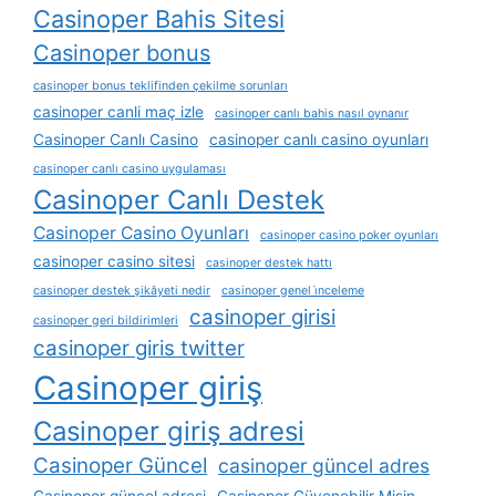
Casinoper Bahis Sitesi
Casinoper bonus
casinoper bonus teklifinden çekilme sorunları
casinoper canli maç izle
casinoper canlı bahis nasıl oynanır
Casinoper Canlı Casino
casinoper canlı casino oyunları
casinoper canlı casino uygulaması
Casinoper Canlı Destek
Casinoper Casino Oyunları
casinoper casino poker oyunları
casinoper casino sitesi
casinoper destek hattı
casinoper destek şikâyeti nedir
casinoper genel i̇nceleme
casinoper girisi
casinoper geri bildirimleri
casinoper giris twitter
Casinoper giriş
Casinoper giriş adresi
Casinoper Güncel
casinoper güncel adres