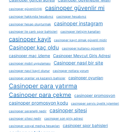
Casinoper güncel adresi
Casinoper Güvenebilir Misin
casinoper güvenlir mi
casinoper güvenilirliği
casinoper hakkında hesabınız
casinoper hesabınız
casinoper instagram
casinoper hesap oluşturmak
casinoper i̇le canlı spor bahisleri
casinoper i̇letişim kanalları
casinoper kayit
casinoper kayıt olmak güvenli midir
Casinoper kaç oldu
casinoper kullanıcı güvenliği
casinoper maç izleme
Casinoper Mevcut Giriş Adresi
Casinoper nasıl bir site
casinoper mobil uygulaması
casinoper nasıl kayıt olunur
casinoper notlara yorum
casinoper oyunları
casinoper oranlar ve kazançlı bahisler
Casinoper para yatırma
Casinoper para çekme
casinoper promosyon
casinoper promosyon kodu
casinoper servis üyelik i̇şlemleri
casinoper sitesi
casinoper seçeneği nedir
casinoper sitesi nedir
casinoper son giriş adresi
casinoper spor bahisleri
casinoper sosyal medya hesapları