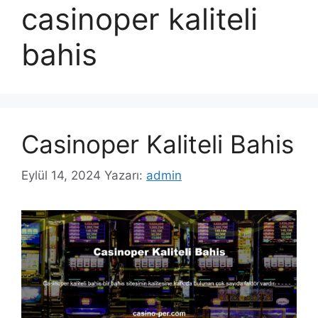
casinoper kaliteli
bahis
Casinoper Kaliteli Bahis
Eylül 14, 2024
Yazarı:
admin