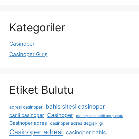
Kategoriler
Casinoper
Casinoper Giriş
Etiket Bulutu
bahis sitesi casinoper
adresi casinoper
Casinoper
canli casinoper
casinoper abonelikten çıkmak
Casinoper adres
casinoper adres değişikliği
Casinoper adresi
casinoper bahis