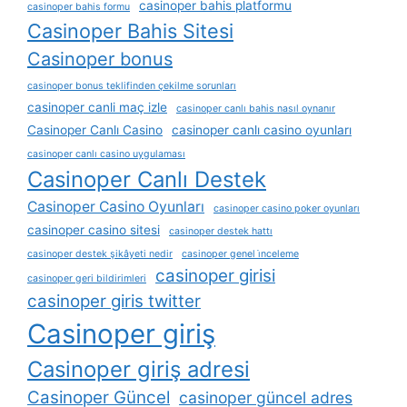
casinoper bahis platformu
casinoper bahis formu
Casinoper Bahis Sitesi
Casinoper bonus
casinoper bonus teklifinden çekilme sorunları
casinoper canli maç izle
casinoper canlı bahis nasıl oynanır
Casinoper Canlı Casino
casinoper canlı casino oyunları
casinoper canlı casino uygulaması
Casinoper Canlı Destek
Casinoper Casino Oyunları
casinoper casino poker oyunları
casinoper casino sitesi
casinoper destek hattı
casinoper destek şikâyeti nedir
casinoper genel i̇nceleme
casinoper girisi
casinoper geri bildirimleri
casinoper giris twitter
Casinoper giriş
Casinoper giriş adresi
Casinoper Güncel
casinoper güncel adres