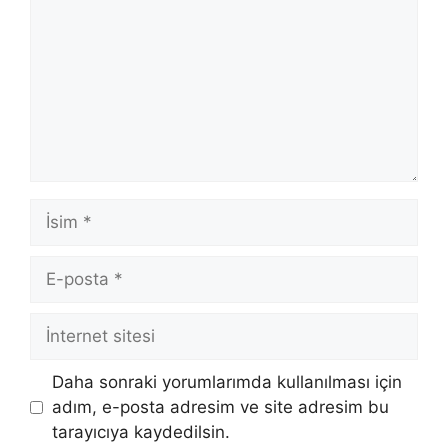
İsim
E-
posta
İnternet
sitesi
Daha sonraki yorumlarımda kullanılması için
adım, e-posta adresim ve site adresim bu
tarayıcıya kaydedilsin.