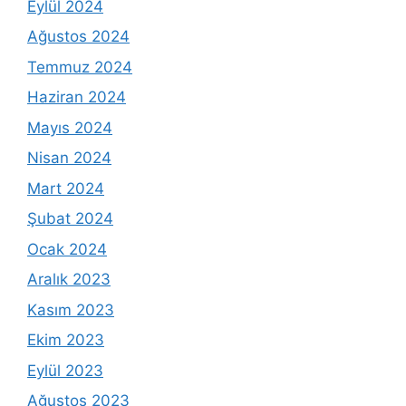
Eylül 2024
Ağustos 2024
Temmuz 2024
Haziran 2024
Mayıs 2024
Nisan 2024
Mart 2024
Şubat 2024
Ocak 2024
Aralık 2023
Kasım 2023
Ekim 2023
Eylül 2023
Ağustos 2023