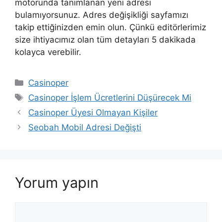
motorunda tanımlanan yeni adresi
bulamıyorsunuz. Adres değişikliği sayfamızı
takip ettiğinizden emin olun. Çünkü editörlerimiz
size ihtiyacımız olan tüm detayları 5 dakikada
kolayca verebilir.
Kategoriler
Casinoper
Etiketler
Casinoper İşlem Ücretlerini Düşürecek Mi
Yazı
Casinoper Üyesi Olmayan Kişiler
dolaşımı
Seobah Mobil Adresi Değişti
Yorum yapın
Yorum