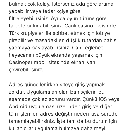
bulmak çok kolay. İsterseniz ada göre arama
yapabilir veya tedarikçiye göre
filtreleyebilirsiniz. Ayrıca oyun türüne göre
talepte bulunabilirsiniz. Canlı casino lobisinde
Türk krupiyeleri ile sohbet etmek için lobiye
girebilir ve masadaki en düşük tutardan bahis
yapmaya başlayabilirsiniz. Canlı eğlence
heyecanını büyük ekranda yaşamak için
Casinoper mobil sitesinde ekranı yan
çevirebilirsiniz.
Adres güncellenirken siteye giriş yapmak
zordur. Uygulamaları olan bahisçilerin bu
aşamada çok az sorunu vardır. Çünkü iOS veya
Android uygulaması üzerinden giriş ve diğer
tüm işlemleri adres değiştirmeden kısa sürede
tamamlayabilirsiniz. İşte tam da bu durum için
kullanıcılar uygulama bulmaya daha meyilli