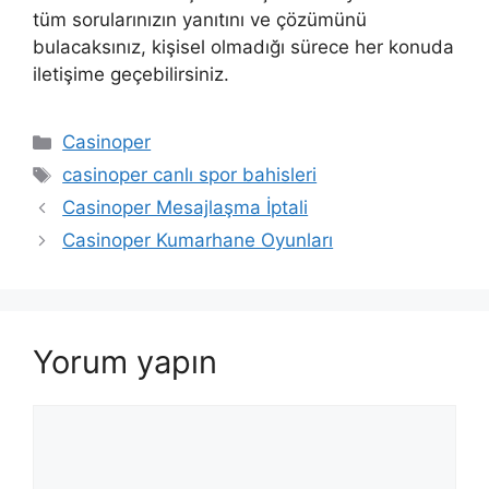
tüm sorularınızın yanıtını ve çözümünü
bulacaksınız, kişisel olmadığı sürece her konuda
iletişime geçebilirsiniz.
Kategoriler
Casinoper
Etiketler
casinoper canlı spor bahisleri
Yazı
Casinoper Mesajlaşma İptali
dolaşımı
Casinoper Kumarhane Oyunları
Yorum yapın
Yorum