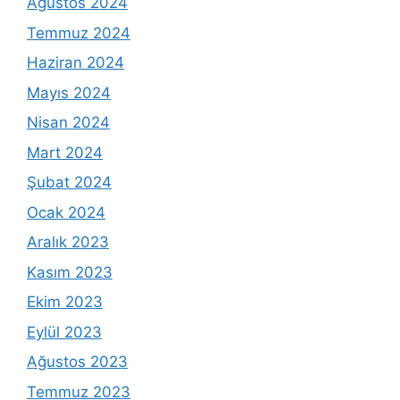
Ağustos 2024
Temmuz 2024
Haziran 2024
Mayıs 2024
Nisan 2024
Mart 2024
Şubat 2024
Ocak 2024
Aralık 2023
Kasım 2023
Ekim 2023
Eylül 2023
Ağustos 2023
Temmuz 2023