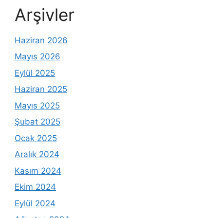
Arşivler
Haziran 2026
Mayıs 2026
Eylül 2025
Haziran 2025
Mayıs 2025
Şubat 2025
Ocak 2025
Aralık 2024
Kasım 2024
Ekim 2024
Eylül 2024