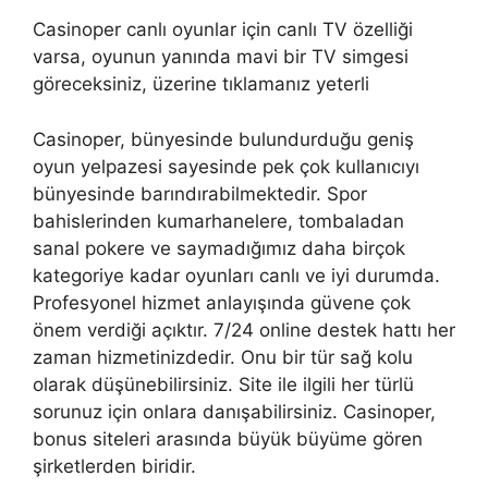
Casinoper canlı oyunlar için canlı TV özelliği
varsa, oyunun yanında mavi bir TV simgesi
göreceksiniz, üzerine tıklamanız yeterli
Casinoper, bünyesinde bulundurduğu geniş
oyun yelpazesi sayesinde pek çok kullanıcıyı
bünyesinde barındırabilmektedir. Spor
bahislerinden kumarhanelere, tombaladan
sanal pokere ve saymadığımız daha birçok
kategoriye kadar oyunları canlı ve iyi durumda.
Profesyonel hizmet anlayışında güvene çok
önem verdiği açıktır. 7/24 online destek hattı her
zaman hizmetinizdedir. Onu bir tür sağ kolu
olarak düşünebilirsiniz. Site ile ilgili her türlü
sorunuz için onlara danışabilirsiniz. Casinoper,
bonus siteleri arasında büyük büyüme gören
şirketlerden biridir.