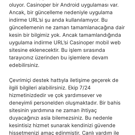
oluyor. Casinoper bir Android uygulaması var.
Ancak, bir güncelleme nedeniyle uygulama
indirme URL’si şu anda kullanılamıyor. Bu
güncellemenin ne zaman tamamlanacağına dair
kesin bir bilgimiz yok. Ancak tamamlandığında
uygulama indirme URL’si Casinoper mobil web
sitesine eklenecektir. Bu işlem sırasında
tarayıcınız üzerinden bu işlemlere devam
edebilirsiniz.
Çevrimiçi destek hattıyla iletişime geçerek de
ilgili bilgileri alabilirsiniz. Ekip 7/24
hizmetinizdedir ve çok yardımsever ve
deneyimli personelden oluşmaktadır. Bir bahis
sitesinin yardımına ne zaman ihtiyaç
duyacağınızı asla bilemezsiniz. Bu nedenle
kesintisiz hizmet sunarak kendinizi güvende
hissetmenizi amaç edinmiştir. Canlı yardım ile