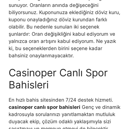
sunuyor. Oranların anında değişeceğini
biliyorsunuz. Kuponunuza eklediğiniz döviz kuru,
kuponu onayladığınız döviz kurundan farklı
olabilir. Bu nedenle sunulan iki seçenek
şunlardır: Oran değişikliğini kabul ediyorum ve
yalnızca oran artışını kabul ediyorum. Ne yazık
ki, bu seçeneklerden birini seçene kadar
bahsiniz onaylanmayacaktır.
Casinoper Canlı Spor
Bahisleri
En hızlı bahis sitesinden 7/24 destek hizmeti.
casinoper canlı spor bahisleri
Genç ve dinamik
kadrosuyla sorularınızı yanıtlamaktan mutluluk
duyacak ekip, çözüm odaklı yaklaşımıyla sizi
şaşırtmayı ve memnun etmeyi de bilecektir.