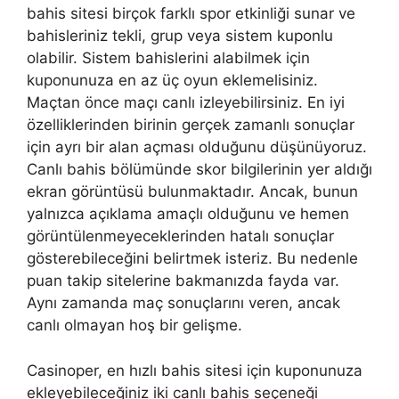
bahis sitesi birçok farklı spor etkinliği sunar ve
bahisleriniz tekli, grup veya sistem kuponlu
olabilir. Sistem bahislerini alabilmek için
kuponunuza en az üç oyun eklemelisiniz.
Maçtan önce maçı canlı izleyebilirsiniz. En iyi
özelliklerinden birinin gerçek zamanlı sonuçlar
için ayrı bir alan açması olduğunu düşünüyoruz.
Canlı bahis bölümünde skor bilgilerinin yer aldığı
ekran görüntüsü bulunmaktadır. Ancak, bunun
yalnızca açıklama amaçlı olduğunu ve hemen
görüntülenmeyeceklerinden hatalı sonuçlar
gösterebileceğini belirtmek isteriz. Bu nedenle
puan takip sitelerine bakmanızda fayda var.
Aynı zamanda maç sonuçlarını veren, ancak
canlı olmayan hoş bir gelişme.
Casinoper, en hızlı bahis sitesi için kuponunuza
ekleyebileceğiniz iki canlı bahis seçeneği