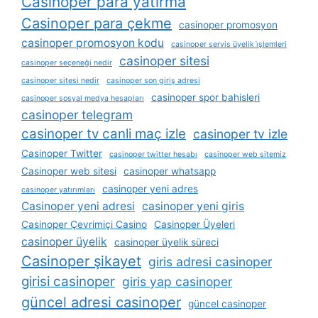
Casinoper para yatırma
Casinoper para çekme
casinoper promosyon
casinoper promosyon kodu
casinoper servis üyelik i̇şlemleri
casinoper sitesi
casinoper seçeneği nedir
casinoper sitesi nedir
casinoper son giriş adresi
casinoper spor bahisleri
casinoper sosyal medya hesapları
casinoper telegram
casinoper tv canli maç izle
casinoper tv izle
Casinoper Twitter
casinoper twitter hesabı
casinoper web sitemiz
Casinoper web sitesi
casinoper whatsapp
casinoper yeni adres
casinoper yatırımları
Casinoper yeni adresi
casinoper yeni giris
Casinoper Çevrimiçi Casino
Casinoper Üyeleri
casinoper üyelik
casinoper üyelik süreci
Casinoper şikayet
giris adresi casinoper
girisi casinoper
giris yap casinoper
güncel adresi casinoper
güncel casinoper