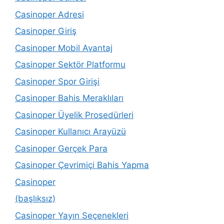
Casinoper Adresi
Casinoper Giriş
Casinoper Mobil Avantaj
Casinoper Sektör Platformu
Casinoper Spor Girişi
Casinoper Bahis Meraklıları
Casinoper Üyelik Prosedürleri
Casinoper Kullanıcı Arayüzü
Casinoper Gerçek Para
Casinoper Çevrimiçi Bahis Yapma
Casinoper
(başlıksız)
Casinoper Yayın Seçenekleri