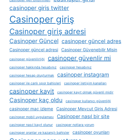
casinoper geri bildirimleri
casinoper giris twitter
Casinoper giriş
Casinoper giriş adresi
Casinoper Güncel
casinoper güncel adres
Casinoper güncel adresi
Casinoper Güvenebilir Misin
casinoper güvenlir mi
casinoper güvenilirliği
casinoper hakkında hesabınız
casinoper hesabınız
casinoper instagram
casinoper hesap oluşturmak
casinoper i̇le canlı spor bahisleri
casinoper i̇letişim kanalları
casinoper kayit
casinoper kayıt olmak güvenli midir
Casinoper kaç oldu
casinoper kullanıcı güvenliği
casinoper maç izleme
Casinoper Mevcut Giriş Adresi
Casinoper nasıl bir site
casinoper mobil uygulaması
casinoper nasıl kayıt olunur
casinoper notlara yorum
casinoper oyunları
casinoper oranlar ve kazançlı bahisler