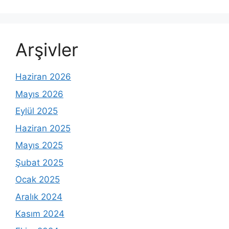
Arşivler
Haziran 2026
Mayıs 2026
Eylül 2025
Haziran 2025
Mayıs 2025
Şubat 2025
Ocak 2025
Aralık 2024
Kasım 2024