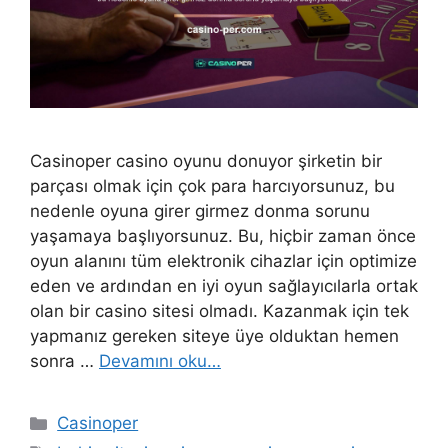
Casinoper casino oyunu donuyor şirketin bir
parçası olmak için çok para harcıyorsunuz, bu
nedenle oyuna girer girmez donma sorunu
yaşamaya başlıyorsunuz. Bu, hiçbir zaman önce
oyun alanını tüm elektronik cihazlar için optimize
eden ve ardından en iyi oyun sağlayıcılarla ortak
olan bir casino sitesi olmadı. Kazanmak için tek
yapmanız gereken siteye üye olduktan hemen
sonra …
Devamını oku…
Kategoriler
Casinoper