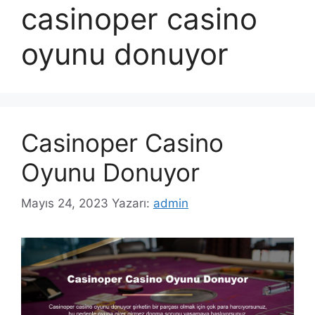
casinoper casino
oyunu donuyor
Casinoper Casino
Oyunu Donuyor
Mayıs 24, 2023
Yazarı:
admin