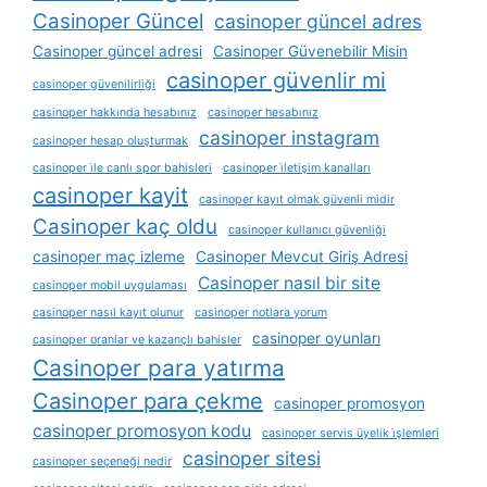
Casinoper Güncel
casinoper güncel adres
Casinoper güncel adresi
Casinoper Güvenebilir Misin
casinoper güvenlir mi
casinoper güvenilirliği
casinoper hakkında hesabınız
casinoper hesabınız
casinoper instagram
casinoper hesap oluşturmak
casinoper i̇le canlı spor bahisleri
casinoper i̇letişim kanalları
casinoper kayit
casinoper kayıt olmak güvenli midir
Casinoper kaç oldu
casinoper kullanıcı güvenliği
casinoper maç izleme
Casinoper Mevcut Giriş Adresi
Casinoper nasıl bir site
casinoper mobil uygulaması
casinoper nasıl kayıt olunur
casinoper notlara yorum
casinoper oyunları
casinoper oranlar ve kazançlı bahisler
Casinoper para yatırma
Casinoper para çekme
casinoper promosyon
casinoper promosyon kodu
casinoper servis üyelik i̇şlemleri
casinoper sitesi
casinoper seçeneği nedir