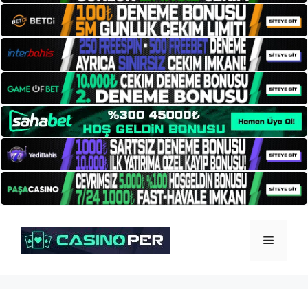
İçeriğe
atla
Menü