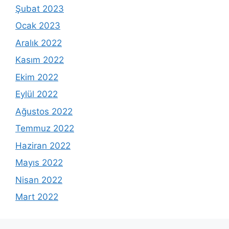
Şubat 2023
Ocak 2023
Aralık 2022
Kasım 2022
Ekim 2022
Eylül 2022
Ağustos 2022
Temmuz 2022
Haziran 2022
Mayıs 2022
Nisan 2022
Mart 2022