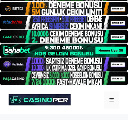
İçeriğe
atla
Menü