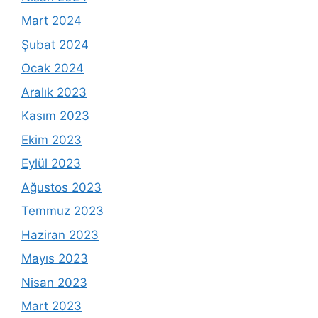
Mart 2024
Şubat 2024
Ocak 2024
Aralık 2023
Kasım 2023
Ekim 2023
Eylül 2023
Ağustos 2023
Temmuz 2023
Haziran 2023
Mayıs 2023
Nisan 2023
Mart 2023