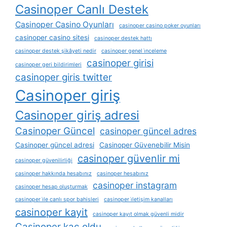
Casinoper Canlı Destek
Casinoper Casino Oyunları
casinoper casino poker oyunları
casinoper casino sitesi
casinoper destek hattı
casinoper destek şikâyeti nedir
casinoper genel i̇nceleme
casinoper girisi
casinoper geri bildirimleri
casinoper giris twitter
Casinoper giriş
Casinoper giriş adresi
Casinoper Güncel
casinoper güncel adres
Casinoper güncel adresi
Casinoper Güvenebilir Misin
casinoper güvenlir mi
casinoper güvenilirliği
casinoper hakkında hesabınız
casinoper hesabınız
casinoper instagram
casinoper hesap oluşturmak
casinoper i̇le canlı spor bahisleri
casinoper i̇letişim kanalları
casinoper kayit
casinoper kayıt olmak güvenli midir
Casinoper kaç oldu