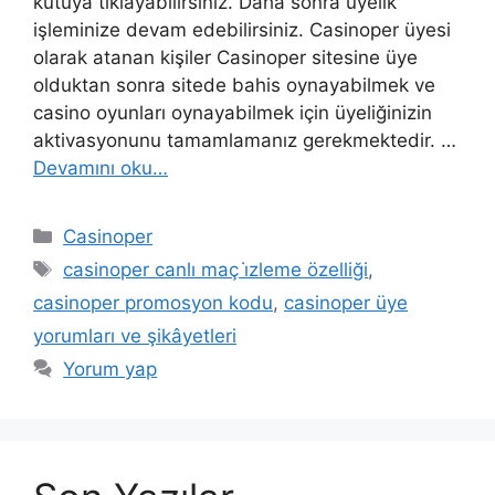
kutuya tıklayabilirsiniz. Daha sonra üyelik
işleminize devam edebilirsiniz. Casinoper üyesi
olarak atanan kişiler Casinoper sitesine üye
olduktan sonra sitede bahis oynayabilmek ve
casino oyunları oynayabilmek için üyeliğinizin
aktivasyonunu tamamlamanız gerekmektedir. …
Devamını oku…
Kategoriler
Casinoper
Etiketler
casinoper canlı maç i̇zleme özelliği
,
casinoper promosyon kodu
,
casinoper üye
yorumları ve şikâyetleri
Yorum yap