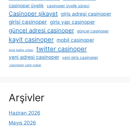
casinoper üyelik
casinoper üyelik süreci
Casinoper şikayet
giris adresi casinoper
girisi casinoper
giris yap casinoper
güncel adresi casinoper
güncel casinoper
kayit casinoper
mobil casinoper
twitter casinoper
spor bahis sitesi
yeni adresi casinoper
yeni giris casinoper
casinoper canlı poker
Arşivler
Haziran 2026
Mayıs 2026