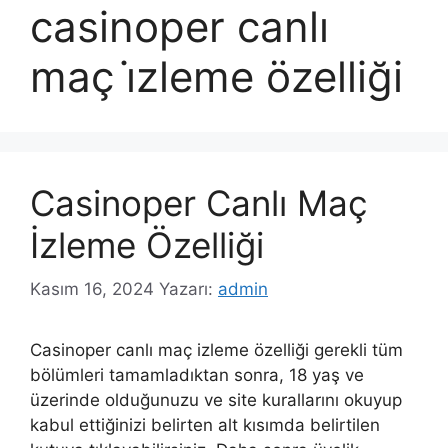
casinoper canlı
maç i̇zleme özelliği
Casinoper Canlı Maç
İzleme Özelliği
Kasım 16, 2024
Yazarı:
admin
Casinoper canlı maç izleme özelliği gerekli tüm
bölümleri tamamladıktan sonra, 18 yaş ve
üzerinde olduğunuzu ve site kurallarını okuyup
kabul ettiğinizi belirten alt kısımda belirtilen