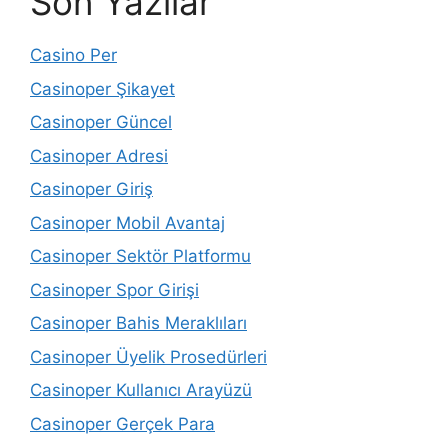
Son Yazılar
Casino Per
Casinoper Şikayet
Casinoper Güncel
Casinoper Adresi
Casinoper Giriş
Casinoper Mobil Avantaj
Casinoper Sektör Platformu
Casinoper Spor Girişi
Casinoper Bahis Meraklıları
Casinoper Üyelik Prosedürleri
Casinoper Kullanıcı Arayüzü
Casinoper Gerçek Para