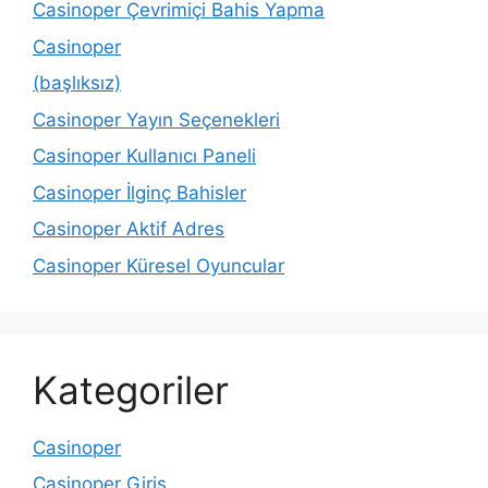
Casinoper Çevrimiçi Bahis Yapma
Casinoper
(başlıksız)
Casinoper Yayın Seçenekleri
Casinoper Kullanıcı Paneli
Casinoper İlginç Bahisler
Casinoper Aktif Adres
Casinoper Küresel Oyuncular
Kategoriler
Casinoper
Casinoper Giriş