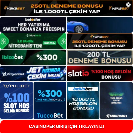
×
CASINOPER GİRİŞ İÇİN TIKLAYINIZ!