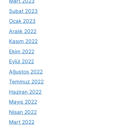
Mart 2023
Şubat 2023
Ocak 2023
Aralık 2022
Kasım 2022
Ekim 2022
Eylül 2022
Ağustos 2022
Temmuz 2022
Haziran 2022
Mayıs 2022
Nisan 2022
Mart 2022