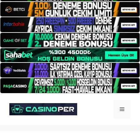
İçeriğe
atla
Menü