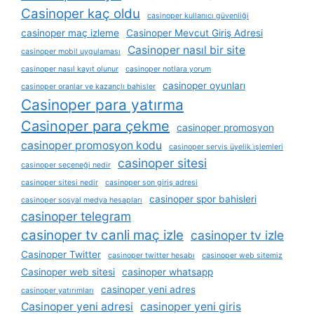
Casinoper kaç oldu
casinoper kullanıcı güvenliği
casinoper maç izleme
Casinoper Mevcut Giriş Adresi
Casinoper nasıl bir site
casinoper mobil uygulaması
casinoper nasıl kayıt olunur
casinoper notlara yorum
casinoper oyunları
casinoper oranlar ve kazançlı bahisler
Casinoper para yatırma
Casinoper para çekme
casinoper promosyon
casinoper promosyon kodu
casinoper servis üyelik i̇şlemleri
casinoper sitesi
casinoper seçeneği nedir
casinoper sitesi nedir
casinoper son giriş adresi
casinoper spor bahisleri
casinoper sosyal medya hesapları
casinoper telegram
casinoper tv canli maç izle
casinoper tv izle
Casinoper Twitter
casinoper twitter hesabı
casinoper web sitemiz
Casinoper web sitesi
casinoper whatsapp
casinoper yeni adres
casinoper yatırımları
Casinoper yeni adresi
casinoper yeni giris