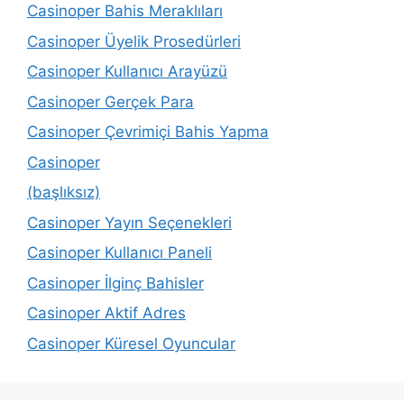
Casinoper Bahis Meraklıları
Casinoper Üyelik Prosedürleri
Casinoper Kullanıcı Arayüzü
Casinoper Gerçek Para
Casinoper Çevrimiçi Bahis Yapma
Casinoper
(başlıksız)
Casinoper Yayın Seçenekleri
Casinoper Kullanıcı Paneli
Casinoper İlginç Bahisler
Casinoper Aktif Adres
Casinoper Küresel Oyuncular