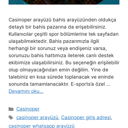
Casinoper arayüzü bahis arayüzünden oldukça
detaylı bir bahis pazarına da erişebilirsiniz.
Kullanıcılar çeşitli spor bölümlerine tek sayfadan
ulaşabilmektedir. Bahis pazarımızla ilgili
herhangi bir sorunuz veya endişeniz varsa,
sorunuzu bahis hattımıza ileterek canlı destek
ekibimize ulaşabilirsiniz. Bu seçeneğin erişilebilir
olup olmayacağından emin değilim. Yine de
talebiniz en kısa sürede toplanacak ve eninde
sonunda tamamlanacaktır. E-sports’a özel …
Devamını oku…
Kategoriler
Casinoper
Etiketler
casinoper arayüzü
,
Casinoper giriş adresi
,
casinoper whatsapp arayüzü