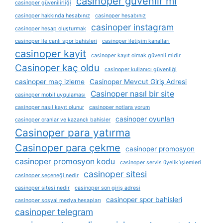
casinoper güvenlir mi
casinoper güvenilirliği
casinoper hakkında hesabınız
casinoper hesabınız
casinoper instagram
casinoper hesap oluşturmak
casinoper i̇le canlı spor bahisleri
casinoper i̇letişim kanalları
casinoper kayit
casinoper kayıt olmak güvenli midir
Casinoper kaç oldu
casinoper kullanıcı güvenliği
casinoper maç izleme
Casinoper Mevcut Giriş Adresi
Casinoper nasıl bir site
casinoper mobil uygulaması
casinoper nasıl kayıt olunur
casinoper notlara yorum
casinoper oyunları
casinoper oranlar ve kazançlı bahisler
Casinoper para yatırma
Casinoper para çekme
casinoper promosyon
casinoper promosyon kodu
casinoper servis üyelik i̇şlemleri
casinoper sitesi
casinoper seçeneği nedir
casinoper sitesi nedir
casinoper son giriş adresi
casinoper spor bahisleri
casinoper sosyal medya hesapları
casinoper telegram