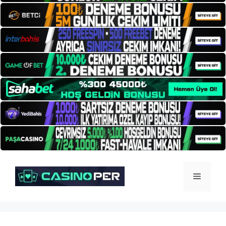
İçeriğe
atla
Menü