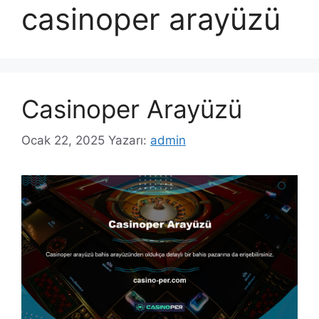
casinoper arayüzü
Casinoper Arayüzü
Ocak 22, 2025
Yazarı:
admin