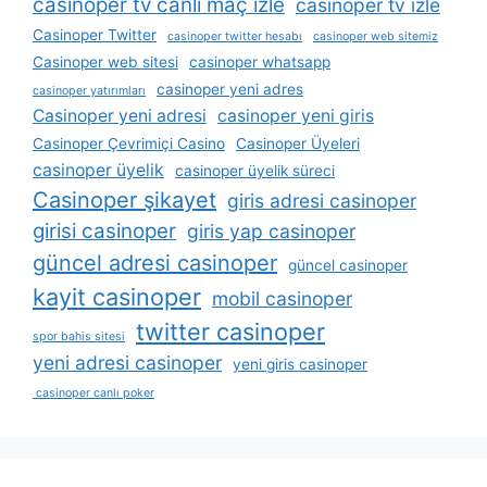
casinoper tv canli maç izle
casinoper tv izle
Casinoper Twitter
casinoper twitter hesabı
casinoper web sitemiz
Casinoper web sitesi
casinoper whatsapp
casinoper yeni adres
casinoper yatırımları
Casinoper yeni adresi
casinoper yeni giris
Casinoper Çevrimiçi Casino
Casinoper Üyeleri
casinoper üyelik
casinoper üyelik süreci
Casinoper şikayet
giris adresi casinoper
girisi casinoper
giris yap casinoper
güncel adresi casinoper
güncel casinoper
kayit casinoper
mobil casinoper
twitter casinoper
spor bahis sitesi
yeni adresi casinoper
yeni giris casinoper
casinoper canlı poker