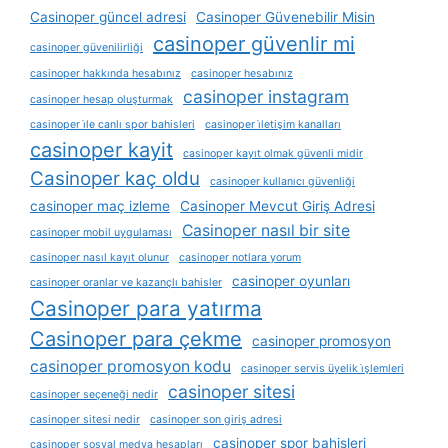
Casinoper güncel adresi
Casinoper Güvenebilir Misin
casinoper güvenlir mi
casinoper güvenilirliği
casinoper hakkında hesabınız
casinoper hesabınız
casinoper instagram
casinoper hesap oluşturmak
casinoper i̇le canlı spor bahisleri
casinoper i̇letişim kanalları
casinoper kayit
casinoper kayıt olmak güvenli midir
Casinoper kaç oldu
casinoper kullanıcı güvenliği
casinoper maç izleme
Casinoper Mevcut Giriş Adresi
Casinoper nasıl bir site
casinoper mobil uygulaması
casinoper nasıl kayıt olunur
casinoper notlara yorum
casinoper oyunları
casinoper oranlar ve kazançlı bahisler
Casinoper para yatırma
Casinoper para çekme
casinoper promosyon
casinoper promosyon kodu
casinoper servis üyelik i̇şlemleri
casinoper sitesi
casinoper seçeneği nedir
casinoper sitesi nedir
casinoper son giriş adresi
casinoper spor bahisleri
casinoper sosyal medya hesapları