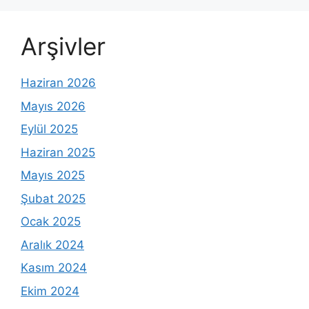
Arşivler
Haziran 2026
Mayıs 2026
Eylül 2025
Haziran 2025
Mayıs 2025
Şubat 2025
Ocak 2025
Aralık 2024
Kasım 2024
Ekim 2024