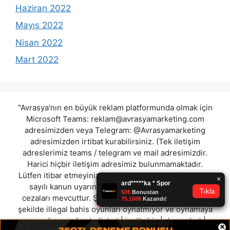
Haziran 2022
Mayıs 2022
Nisan 2022
Mart 2022
"Avrasya'nın en büyük reklam platformunda olmak için
Microsoft Teams:
reklam@avrasyamarketing.com
adresimizden veya Telegram: @Avrasyamarketing
adresimizden irtibat kurabilirsiniz. (Tek iletişim
adreslerimiz teams / telegram ve mail adresimizdir.
Harici hiçbir iletişim adresimiz bulunmamaktadır.
Lütfen itibar etmeyiniz.) Türkiye yasalarına göre 7258
sayılı kanun uyarınca yasa dışı bahis oynamanın
cezaları mevcuttur. Şu an bulunduğunuz site hiç bir
şekilde illegal bahis oyunları oynatmıyor ve oynamaya
aracı olmuyordur.
helixbet
|
inatbahis
|
dumanbet
|
×