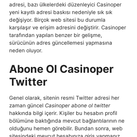
adresi, bazı ülkelerdeki düzenleyici Casinoper
yeni kayıtlı adresi baskısı nedeniyle sık sık
değişiyor. Birçok web sitesi bu durumla
karşılaşır ve erişim adresini değiştirir. Casinoper
tarafından yapılan benzer bir gelişme,
sürücünün adres güncellemesi yapmasına
neden oluyor.
Abone Ol Casinoper
Twitter
Genel olarak, sitenin resmi Twitter adresi her
zaman güncel
Casinoper abone ol twitter
hakkında bilgi içerir. Kişiler bu hesabın profil
bölümüne baktığında mevcut bağlantılarının ne
olduğunu hemen görebilir. Bundan sonra, web
sitesindeki mevcut hesabınıza giriş yapmanız