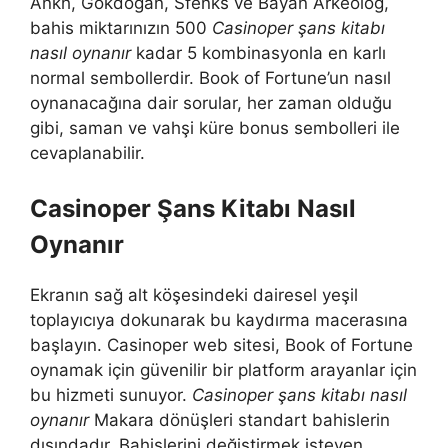
Ankh, Gökdoğan, Sfenks ve Bayan Arkeolog,
bahis miktarınızın 500
Casinoper şans kitabı
nasıl oynanır
kadar 5 kombinasyonla en karlı
normal sembollerdir. Book of Fortune’un nasıl
oynanacağına dair sorular, her zaman olduğu
gibi, saman ve vahşi küre bonus sembolleri ile
cevaplanabilir.
Casinoper Şans Kitabı Nasıl
Oynanır
Ekranın sağ alt köşesindeki dairesel yeşil
toplayıcıya dokunarak bu kaydırma macerasına
başlayın. Casinoper web sitesi, Book of Fortune
oynamak için güvenilir bir platform arayanlar için
bu hizmeti sunuyor.
Casinoper şans kitabı nasıl
oynanır
Makara dönüşleri standart bahislerin
dışındadır. Bahislerini değiştirmek isteyen