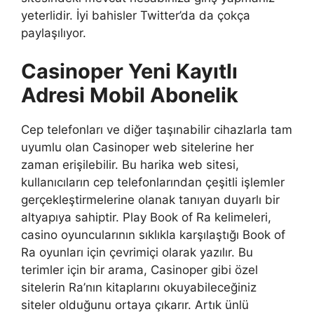
yeterlidir. İyi bahisler Twitter’da da çokça
paylaşılıyor.
Casinoper Yeni Kayıtlı
Adresi Mobil Abonelik
Cep telefonları ve diğer taşınabilir cihazlarla tam
uyumlu olan Casinoper web sitelerine her
zaman erişilebilir. Bu harika web sitesi,
kullanıcıların cep telefonlarından çeşitli işlemler
gerçekleştirmelerine olanak tanıyan duyarlı bir
altyapıya sahiptir. Play Book of Ra kelimeleri,
casino oyuncularının sıklıkla karşılaştığı Book of
Ra oyunları için çevrimiçi olarak yazılır. Bu
terimler için bir arama, Casinoper gibi özel
sitelerin Ra’nın kitaplarını okuyabileceğiniz
siteler olduğunu ortaya çıkarır. Artık ünlü