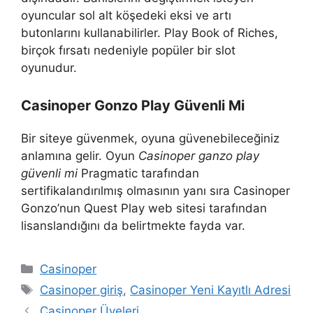
oyuncular sol alt köşedeki eksi ve artı
butonlarını kullanabilirler. Play Book of Riches,
birçok fırsatı nedeniyle popüler bir slot
oyunudur.
Casinoper Gonzo Play Güvenli Mi
Bir siteye güvenmek, oyuna güvenebileceğiniz
anlamına gelir. Oyun
Casinoper ganzo play
güvenli mi
Pragmatic tarafından
sertifikalandırılmış olmasının yanı sıra Casinoper
Gonzo’nun Quest Play web sitesi tarafından
lisanslandığını da belirtmekte fayda var.
Kategoriler
Casinoper
Etiketler
Casinoper giriş
,
Casinoper Yeni Kayıtlı Adresi
Yazı
Casinoper Üyeleri