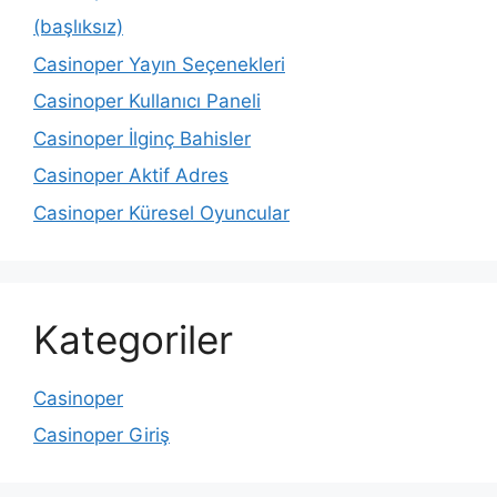
(başlıksız)
Casinoper Yayın Seçenekleri
Casinoper Kullanıcı Paneli
Casinoper İlginç Bahisler
Casinoper Aktif Adres
Casinoper Küresel Oyuncular
Kategoriler
Casinoper
Casinoper Giriş