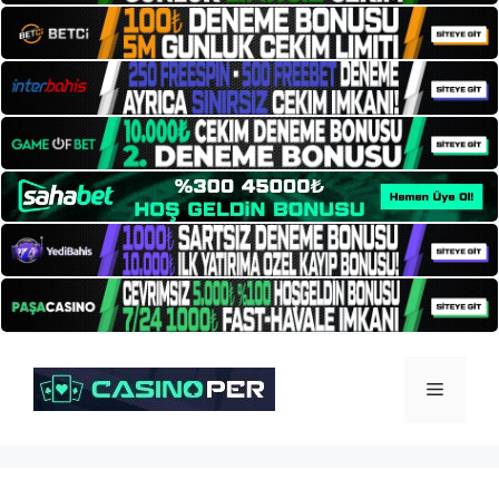
İçeriğe
atla
Menü