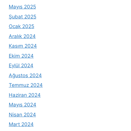
Mayıs 2025
Şubat 2025
Ocak 2025
Aralık 2024
Kasım 2024
Ekim 2024
Eylül 2024
Ağustos 2024
Temmuz 2024
Haziran 2024
Mayıs 2024
Nisan 2024
Mart 2024