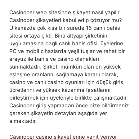
Casinoper web sitesinde şikayet nasıl yapılır
Casinoper şikayetleri kabul edip çözüyor mu?
Ülkemizde çok kısa bir sürede 16 canlı bahis
sitesi ortaya çıktı. Bina altyapı şirketinin
uygulamasına bağlı canlı bahis ofisi, üyelerine
PC ve mobil cihazlarda yeşil tuşlar ve rahat bir
arayüz ile bahis ve casino olanakları
sunmaktadır. Şirket, mümkün olan en yüksek
eşleşme oranlarını sağlamaya kararlı olarak,
casino ve canlı casino oyunları için düşük giriş
ücretlerini ve yüksek kazanma fırsatlarını
birleştirmek için üyeleriyle birlikte çalışmaktadır.
Casinoper giriş yapmadan önce bize bildirmeniz
gereken şikayetin detayları aşağıda yer
almaktadır.
Casinoper casino şikayetlerine yanıt veriyor