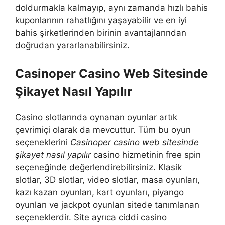
doldurmakla kalmayıp, aynı zamanda hızlı bahis
kuponlarının rahatlığını yaşayabilir ve en iyi
bahis şirketlerinden birinin avantajlarından
doğrudan yararlanabilirsiniz.
Casinoper Casino Web Sitesinde
Şikayet Nasıl Yapılır
Casino slotlarında oynanan oyunlar artık
çevrimiçi olarak da mevcuttur. Tüm bu oyun
seçeneklerini
Casinoper casino web sitesinde
şikayet nasıl yapılır
casino hizmetinin free spin
seçeneğinde değerlendirebilirsiniz. Klasik
slotlar, 3D slotlar, video slotlar, masa oyunları,
kazı kazan oyunları, kart oyunları, piyango
oyunları ve jackpot oyunları sitede tanımlanan
seçeneklerdir. Site ayrıca ciddi casino