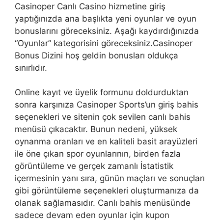
Casinoper Canlı Casino hizmetine giriş
yaptığınızda ana başlıkta yeni oyunlar ve oyun
bonuslarını göreceksiniz. Aşağı kaydırdığınızda
“Oyunlar” kategorisini göreceksiniz.Casinoper
Bonus Dizini hoş geldin bonusları oldukça
sınırlıdır.
Online kayıt ve üyelik formunu doldurduktan
sonra karşınıza Casinoper Sports’un giriş bahis
seçenekleri ve sitenin çok sevilen canlı bahis
menüsü çıkacaktır. Bunun nedeni, yüksek
oynanma oranları ve en kaliteli basit arayüzleri
ile öne çıkan spor oyunlarının, birden fazla
görüntüleme ve gerçek zamanlı İstatistik
içermesinin yanı sıra, günün maçları ve sonuçları
gibi görüntüleme seçenekleri oluşturmanıza da
olanak sağlamasıdır. Canlı bahis menüsünde
sadece devam eden oyunlar için kupon