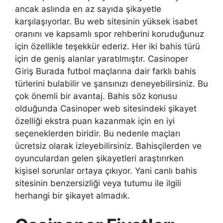
ancak aslında en az sayıda şikayetle
karşılaşıyorlar. Bu web sitesinin yüksek isabet
oranını ve kapsamlı spor rehberini koruduğunuz
için özellikle teşekkür ederiz. Her iki bahis türü
için de geniş alanlar yaratılmıştır. Casinoper
Giriş Burada futbol maçlarına dair farklı bahis
türlerini bulabilir ve şansınızı deneyebilirsiniz. Bu
çok önemli bir avantaj. Bahis söz konusu
olduğunda Casinoper web sitesindeki şikayet
özelliği ekstra puan kazanmak için en iyi
seçeneklerden biridir. Bu nedenle maçları
ücretsiz olarak izleyebilirsiniz. Bahisçilerden ve
oyunculardan gelen şikayetleri araştırırken
kişisel sorunlar ortaya çıkıyor. Yani canlı bahis
sitesinin benzersizliği veya tutumu ile ilgili
herhangi bir şikayet almadık.