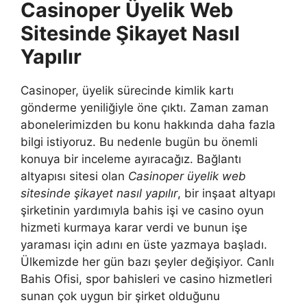
Casinoper Üyelik Web
Sitesinde Şikayet Nasıl
Yapılır
Casinoper, üyelik sürecinde kimlik kartı
gönderme yeniliğiyle öne çıktı. Zaman zaman
abonelerimizden bu konu hakkında daha fazla
bilgi istiyoruz. Bu nedenle bugün bu önemli
konuya bir inceleme ayıracağız. Bağlantı
altyapısı sitesi olan
Casinoper üyelik web
sitesinde şikayet nasıl yapılır
, bir inşaat altyapı
şirketinin yardımıyla bahis işi ve casino oyun
hizmeti kurmaya karar verdi ve bunun işe
yaraması için adını en üste yazmaya başladı.
Ülkemizde her gün bazı şeyler değişiyor. Canlı
Bahis Ofisi, spor bahisleri ve casino hizmetleri
sunan çok uygun bir şirket olduğunu