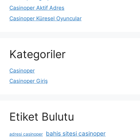
Casinoper Aktif Adres
Casinoper Küresel Oyuncular
Kategoriler
Casinoper
Casinoper Giriş
Etiket Bulutu
bahis sitesi casinoper
adresi casinoper