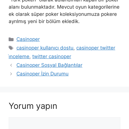
alanı bulunmaktadır. Mevcut oyun kategorilerine
ek olarak süper poker koleksiyonumuza pokere
ayrılmış yeni bir bölüm ekledik.
Kategoriler
Casinoper
Etiketler
casinoper kullanıcı dostu
,
casinoper twitter
i̇nceleme
,
twitter casinoper
Yazı
Casinoper Sosyal Bağlantılar
dolaşımı
Casinoper İzin Durumu
Yorum yapın
Yorum