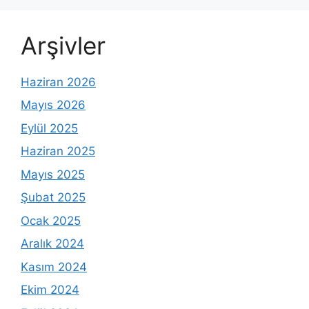
Arşivler
Haziran 2026
Mayıs 2026
Eylül 2025
Haziran 2025
Mayıs 2025
Şubat 2025
Ocak 2025
Aralık 2024
Kasım 2024
Ekim 2024