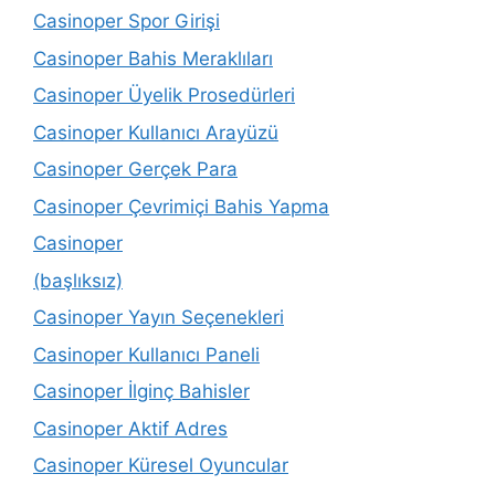
Casinoper Spor Girişi
Casinoper Bahis Meraklıları
Casinoper Üyelik Prosedürleri
Casinoper Kullanıcı Arayüzü
Casinoper Gerçek Para
Casinoper Çevrimiçi Bahis Yapma
Casinoper
(başlıksız)
Casinoper Yayın Seçenekleri
Casinoper Kullanıcı Paneli
Casinoper İlginç Bahisler
Casinoper Aktif Adres
Casinoper Küresel Oyuncular