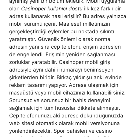
ayrılmış yeni bir bölüm ekledik. Mobil uygulama
olan
Casinoper kullanıcı dostu
ilk kez farklı bir
adres kullanarak nasıl erişilir? Bu adres yalnızca
mobil sürümü içerir. Maalesef milletimizin
gerçekleştirdiği eylemler bu noktada sıkıntı
yaratmıştır. Güvenlik önlemi olarak normal
adresin yanı sıra cep telefonu erişim adresleri
de engellendi. Erişimin yeniden sağlanması
zorluklar yaratabilir. Casinoper mobil giriş
adresiyle aynı dahili numarayı benimseyen
şirketlerden biridir. Birkaç yıldır şu anki evinde
reklam tasarımı yapıyor. Adrese ulaşmak için
masaüstü veya mobil cihazınızı kullanabilirsiniz.
Sorunsuz ve sorunsuz bir bahis deneyimi
sağlamak için tüm hususlar dikkate alınmıştır.
Cep telefonunuzdaki adrese dokunduğunuzda
web sitesi otomatik olarak mobil versiyonuna
yönlendirilecektir. Spor bahisleri ve casino