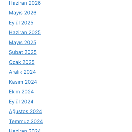
Haziran 2026
Mayıs 2026
Eylül 2025
Haziran 2025
Mayıs 2025
Şubat 2025
Ocak 2025
Aralık 2024
Kasım 2024
Ekim 2024
Eylül 2024
Ağustos 2024
Temmuz 2024
Haziran 2024