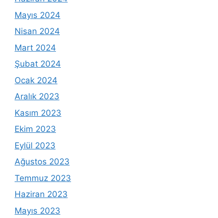
Mayıs 2024
Nisan 2024
Mart 2024
Şubat 2024
Ocak 2024
Aralık 2023
Kasım 2023
Ekim 2023
Eylül 2023
Ağustos 2023
Temmuz 2023
Haziran 2023
Mayıs 2023