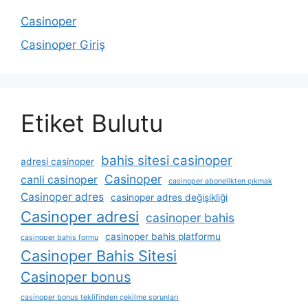
Casinoper
Casinoper Giriş
Etiket Bulutu
bahis sitesi casinoper
adresi casinoper
Casinoper
canli casinoper
casinoper abonelikten çıkmak
Casinoper adres
casinoper adres değişikliği
Casinoper adresi
casinoper bahis
casinoper bahis platformu
casinoper bahis formu
Casinoper Bahis Sitesi
Casinoper bonus
casinoper bonus teklifinden çekilme sorunları