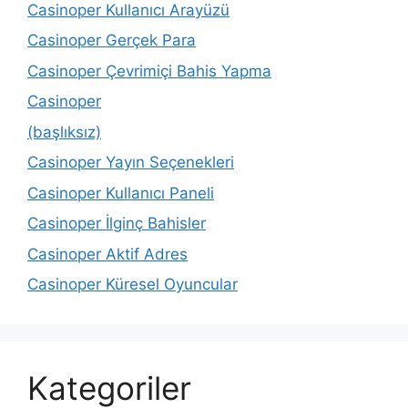
Casinoper Kullanıcı Arayüzü
Casinoper Gerçek Para
Casinoper Çevrimiçi Bahis Yapma
Casinoper
(başlıksız)
Casinoper Yayın Seçenekleri
Casinoper Kullanıcı Paneli
Casinoper İlginç Bahisler
Casinoper Aktif Adres
Casinoper Küresel Oyuncular
Kategoriler