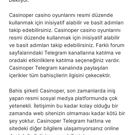
Casinoper casino oyunlarını resmi düzende
kullanmak için inisiyatif alabilir ve basit adımları
takip edebilirsiniz. Casinoper casino oyunlarını
resmi düzende kullanmak için inisiyatif alabilir
ve basit adımları takip edebilirsiniz. Farklı forum
sayfalarındaki Telegram kanallarına katılma ve
oradaki etkinliklere katılma seçeneğiniz vardır.
Casinoper Telegram kanalında paylaşılan
içerikler tüm bahisçilerin ilgisini çekecektir.
Bahis şirketi Casinoper, son zamanlarda iniş
yapan resmi sosyal medya platformunda çok
yetenekli. İletişimin bu kadar kolay olduğu bir
zamanda web sitenizin olmaması kadar kötü bir
şey yoktur. Casinoper Telegram hattına ve
sitedeki diğer bilgilere ulaşamıyorsanız online