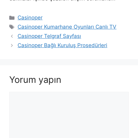
Kategoriler
Casinoper
Etiketler
Casinoper Kumarhane Oyunları Canlı TV
Yazı
Casinoper Telgraf Sayfası
dolaşımı
Casinoper Bağlı Kuruluş Prosedürleri
Yorum yapın
Yorum