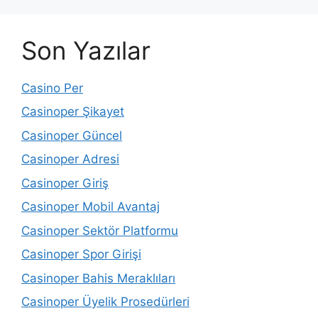
Son Yazılar
Casino Per
Casinoper Şikayet
Casinoper Güncel
Casinoper Adresi
Casinoper Giriş
Casinoper Mobil Avantaj
Casinoper Sektör Platformu
Casinoper Spor Girişi
Casinoper Bahis Meraklıları
Casinoper Üyelik Prosedürleri