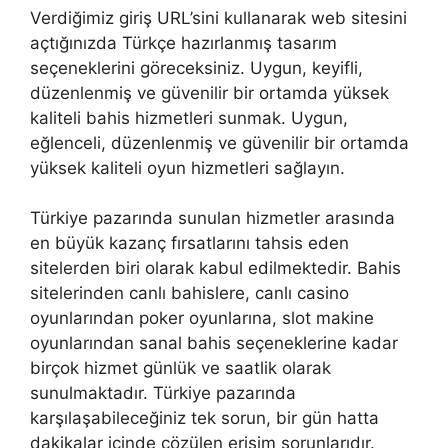
Verdiğimiz giriş URL’sini kullanarak web sitesini
açtığınızda Türkçe hazırlanmış tasarım
seçeneklerini göreceksiniz. Uygun, keyifli,
düzenlenmiş ve güvenilir bir ortamda yüksek
kaliteli bahis hizmetleri sunmak. Uygun,
eğlenceli, düzenlenmiş ve güvenilir bir ortamda
yüksek kaliteli oyun hizmetleri sağlayın.
Türkiye pazarında sunulan hizmetler arasında
en büyük kazanç fırsatlarını tahsis eden
sitelerden biri olarak kabul edilmektedir. Bahis
sitelerinden canlı bahislere, canlı casino
oyunlarından poker oyunlarına, slot makine
oyunlarından sanal bahis seçeneklerine kadar
birçok hizmet günlük ve saatlik olarak
sunulmaktadır. Türkiye pazarında
karşılaşabileceğiniz tek sorun, bir gün hatta
dakikalar içinde çözülen erişim sorunlarıdır.