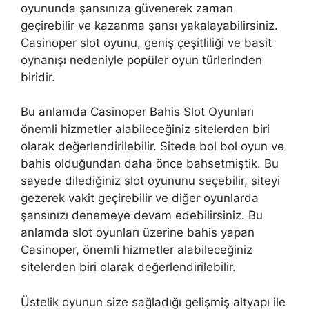
oyununda şansınıza güvenerek zaman
geçirebilir ve kazanma şansı yakalayabilirsiniz.
Casinoper slot oyunu, geniş çeşitliliği ve basit
oynanışı nedeniyle popüler oyun türlerinden
biridir.
Bu anlamda Casinoper Bahis Slot Oyunları
önemli hizmetler alabileceğiniz sitelerden biri
olarak değerlendirilebilir. Sitede bol bol oyun ve
bahis olduğundan daha önce bahsetmiştik. Bu
sayede dilediğiniz slot oyununu seçebilir, siteyi
gezerek vakit geçirebilir ve diğer oyunlarda
şansınızı denemeye devam edebilirsiniz. Bu
anlamda slot oyunları üzerine bahis yapan
Casinoper, önemli hizmetler alabileceğiniz
sitelerden biri olarak değerlendirilebilir.
Üstelik oyunun size sağladığı gelişmiş altyapı ile