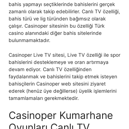
bahis yapmayı seçtiklerinde bahislerini gerçek
zamanlı olarak takip edebilirler. Canlı TV özelliği,
bahis türü ve lig türünden bağımsız olarak
çalışır. Casinoper sitesinin bu özelliği Türk
casino alanındaki diğer bahis sitelerinde
bulunmamaktadır.
Casinoper Live TV sitesi, Live TV özelliği ile spor
bahislerini desteklemeye ve oran artırmaya
devam ediyor. Canlı TV özelliğinden
faydalanmak ve bahislerini takip etmek isteyen
bahisçilerin Casinoper web sitesini ziyaret
ederek (henüz üye değillerse) üyelik işlemlerini
tamamlamaları gerekmektedir.
Casinoper Kumarhane
Oyunları Canlı TV