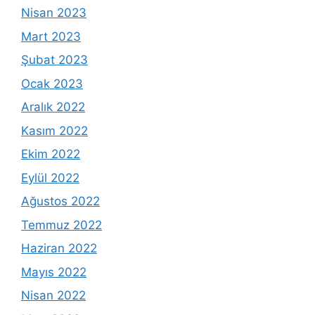
Nisan 2023
Mart 2023
Şubat 2023
Ocak 2023
Aralık 2022
Kasım 2022
Ekim 2022
Eylül 2022
Ağustos 2022
Temmuz 2022
Haziran 2022
Mayıs 2022
Nisan 2022