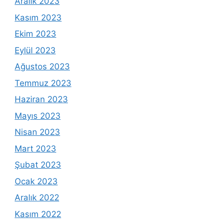
Aralık 2023
Kasım 2023
Ekim 2023
Eylül 2023
Ağustos 2023
Temmuz 2023
Haziran 2023
Mayıs 2023
Nisan 2023
Mart 2023
Şubat 2023
Ocak 2023
Aralık 2022
Kasım 2022