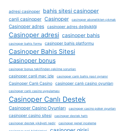
bahis sitesi casinoper
adresi casinoper
Casinoper
canli casinoper
casinoper abonelikten çıkmak
Casinoper adres
casinoper adres değişikliği
Casinoper adresi
casinoper bahis
casinoper bahis platformu
casinoper bahis formu
Casinoper Bahis Sitesi
Casinoper bonus
casinoper bonus teklifinden çekilme sorunları
casinoper canli maç izle
casinoper canlı bahis nasıl oynanır
Casinoper Canlı Casino
casinoper canlı casino oyunları
casinoper canlı casino uygulaması
Casinoper Canlı Destek
Casinoper Casino Oyunları
casinoper casino poker oyunları
casinoper casino sitesi
casinoper destek hattı
casinoper destek şikâyeti nedir
casinoper genel i̇nceleme
casinoper girisi