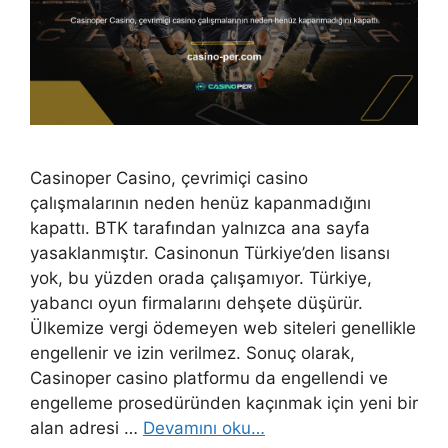
Casinoper Casino, çevrimiçi casino
çalışmalarının neden henüz kapanmadığını
kapattı. BTK tarafından yalnızca ana sayfa
yasaklanmıştır. Casinonun Türkiye’den lisansı
yok, bu yüzden orada çalışamıyor. Türkiye,
yabancı oyun firmalarını dehşete düşürür.
Ülkemize vergi ödemeyen web siteleri genellikle
engellenir ve izin verilmez. Sonuç olarak,
Casinoper casino platformu da engellendi ve
engelleme prosedüründen kaçınmak için yeni bir
alan adresi …
Devamını oku…