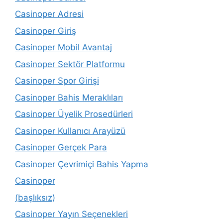
Casinoper Adresi
Casinoper Giriş
Casinoper Mobil Avantaj
Casinoper Sektör Platformu
Casinoper Spor Girişi
Casinoper Bahis Meraklıları
Casinoper Üyelik Prosedürleri
Casinoper Kullanıcı Arayüzü
Casinoper Gerçek Para
Casinoper Çevrimiçi Bahis Yapma
Casinoper
(başlıksız)
Casinoper Yayın Seçenekleri