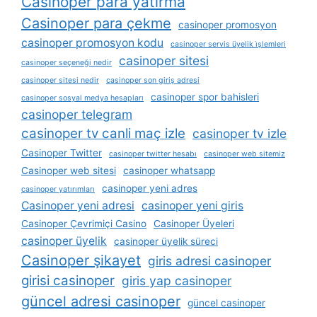
Casinoper para yatırma
Casinoper para çekme
casinoper promosyon
casinoper promosyon kodu
casinoper servis üyelik i̇şlemleri
casinoper sitesi
casinoper seçeneği nedir
casinoper sitesi nedir
casinoper son giriş adresi
casinoper spor bahisleri
casinoper sosyal medya hesapları
casinoper telegram
casinoper tv canli maç izle
casinoper tv izle
Casinoper Twitter
casinoper twitter hesabı
casinoper web sitemiz
Casinoper web sitesi
casinoper whatsapp
casinoper yeni adres
casinoper yatırımları
Casinoper yeni adresi
casinoper yeni giris
Casinoper Çevrimiçi Casino
Casinoper Üyeleri
casinoper üyelik
casinoper üyelik süreci
Casinoper şikayet
giris adresi casinoper
girisi casinoper
giris yap casinoper
güncel adresi casinoper
güncel casinoper