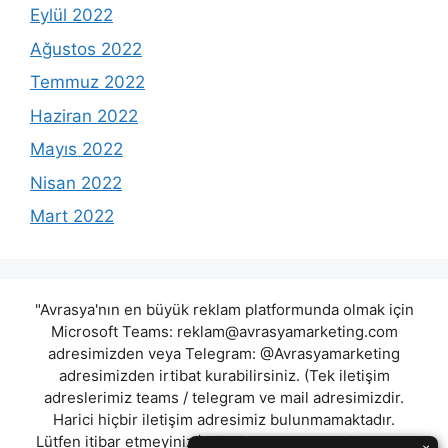
Eylül 2022
Ağustos 2022
Temmuz 2022
Haziran 2022
Mayıs 2022
Nisan 2022
Mart 2022
"Avrasya'nın en büyük reklam platformunda olmak için
Microsoft Teams:
reklam@avrasyamarketing.com
adresimizden veya Telegram: @Avrasyamarketing
adresimizden irtibat kurabilirsiniz. (Tek iletişim
adreslerimiz teams / telegram ve mail adresimizdir.
Harici hiçbir iletişim adresimiz bulunmamaktadır.
Lütfen itibar etmeyiniz.) Türkiye yasalarına göre 7258