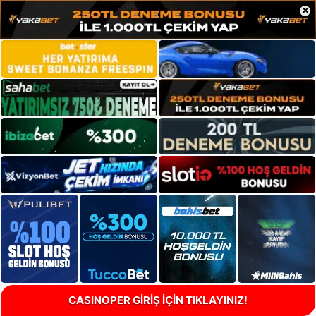
×
CASINOPER GİRİŞ İÇİN TIKLAYINIZ!