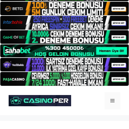
İçeriğe
atla
Menü