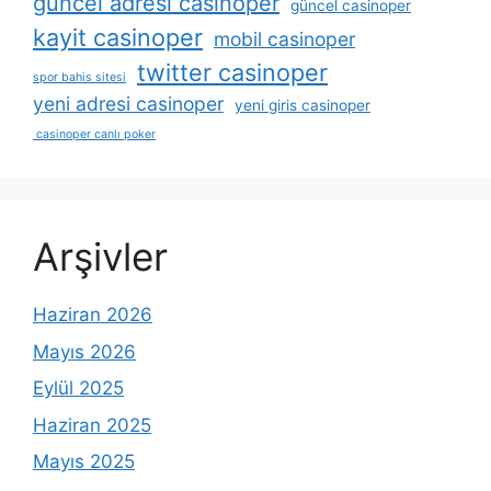
güncel adresi casinoper
güncel casinoper
kayit casinoper
mobil casinoper
twitter casinoper
spor bahis sitesi
yeni adresi casinoper
yeni giris casinoper
casinoper canlı poker
Arşivler
Haziran 2026
Mayıs 2026
Eylül 2025
Haziran 2025
Mayıs 2025