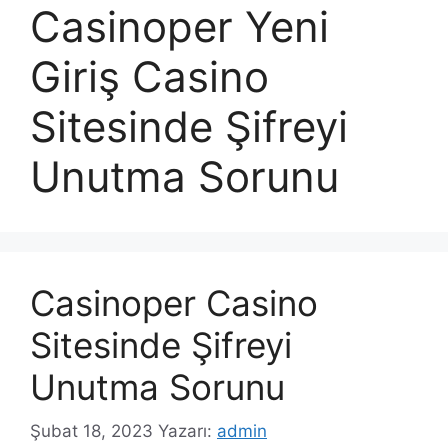
Casinoper Yeni
Giriş Casino
Sitesinde Şifreyi
Unutma Sorunu
Casinoper Casino
Sitesinde Şifreyi
Unutma Sorunu
Şubat 18, 2023
Yazarı:
admin