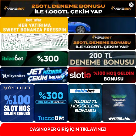
×
CASINOPER GİRİŞ İÇİN TIKLAYINIZ!