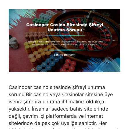
Casinoper casino sitesinde şifreyi unutma
sorunu Bir casino veya Casinolar sitesine üye
iseniz şifrenizi unutma ihtimaliniz oldukça
yüksektir. İnsanlar sadece bahis sitelerinde
değil, çevrim içi platformlarda ve internet
sitelerinde de pek çok üyeliğe sahiptir. Her