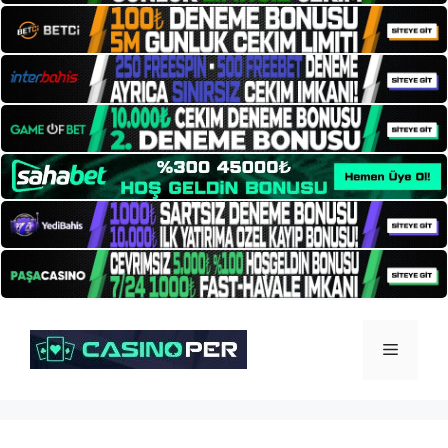
İçeriğe
atla
Menü