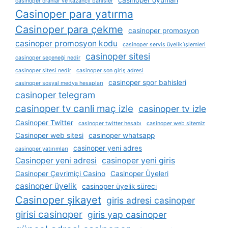
casinoper oyunları
casinoper oranlar ve kazançlı bahisler
Casinoper para yatırma
Casinoper para çekme
casinoper promosyon
casinoper promosyon kodu
casinoper servis üyelik i̇şlemleri
casinoper sitesi
casinoper seçeneği nedir
casinoper sitesi nedir
casinoper son giriş adresi
casinoper spor bahisleri
casinoper sosyal medya hesapları
casinoper telegram
casinoper tv canli maç izle
casinoper tv izle
Casinoper Twitter
casinoper twitter hesabı
casinoper web sitemiz
Casinoper web sitesi
casinoper whatsapp
casinoper yeni adres
casinoper yatırımları
Casinoper yeni adresi
casinoper yeni giris
Casinoper Çevrimiçi Casino
Casinoper Üyeleri
casinoper üyelik
casinoper üyelik süreci
Casinoper şikayet
giris adresi casinoper
girisi casinoper
giris yap casinoper