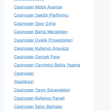
Casinoper Mobil Avantaj
Casinoper Sektör Platformu
Casinoper Spor Girişi
Casinoper Bahis Meraklıları
Casinoper Üyelik Prosedürleri
Casinoper Kullanıcı Arayüzü
Casinoper Gerçek Para
Casinoper Çevrimiçi Bahis Yapma
Casinoper
(başlıksız)
Casinoper Yayın Seçenekleri
Casinoper Kullanıcı Paneli
Casinoper İlginç Bahisler