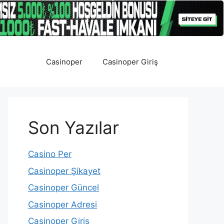
Casinoper
Casinoper Giriş
Son Yazılar
Casino Per
Casinoper Şikayet
Casinoper Güncel
Casinoper Adresi
Casinoper Giriş