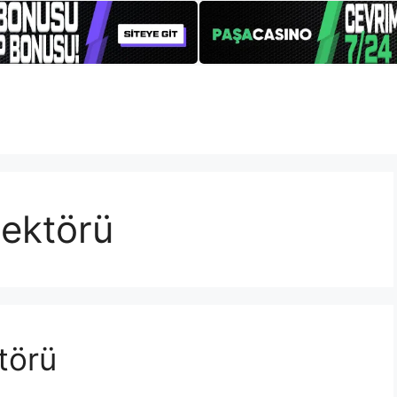
sektörü
törü