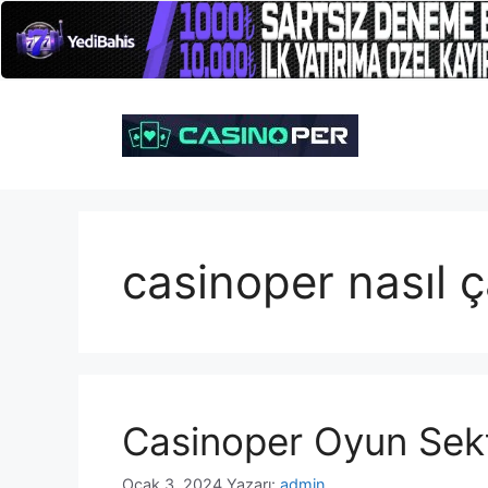
İçeriğe
atla
casinoper nasıl ça
Casinoper Oyun Sek
Ocak 3, 2024
Yazarı:
admin