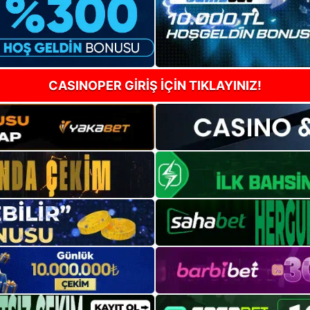
CASINOPER GİRİŞ İÇİN TIKLAYINIZ!