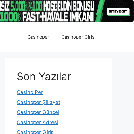
Casinoper
Casinoper Giriş
Son Yazılar
Casino Per
Casinoper Şikayet
Casinoper Güncel
Casinoper Adresi
Casinoper Giriş