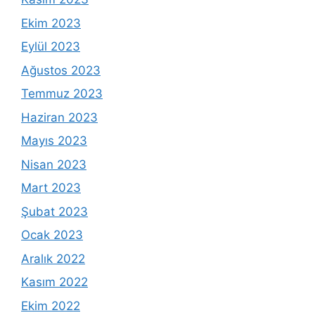
Ekim 2023
Eylül 2023
Ağustos 2023
Temmuz 2023
Haziran 2023
Mayıs 2023
Nisan 2023
Mart 2023
Şubat 2023
Ocak 2023
Aralık 2022
Kasım 2022
Ekim 2022