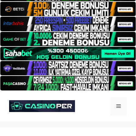
İçeriğe
atla
Menü