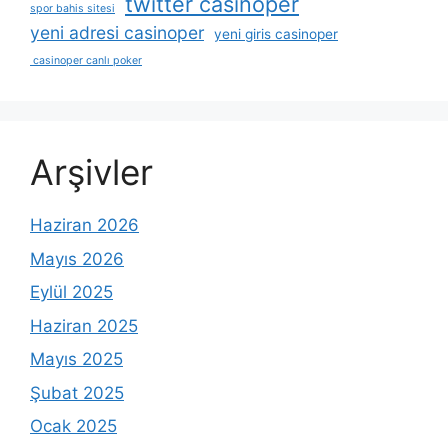
twitter casinoper
spor bahis sitesi
yeni adresi casinoper
yeni giris casinoper
casinoper canlı poker
Arşivler
Haziran 2026
Mayıs 2026
Eylül 2025
Haziran 2025
Mayıs 2025
Şubat 2025
Ocak 2025