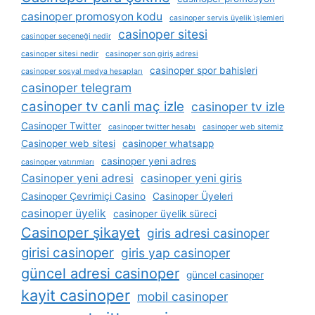
casinoper promosyon kodu
casinoper servis üyelik i̇şlemleri
casinoper sitesi
casinoper seçeneği nedir
casinoper sitesi nedir
casinoper son giriş adresi
casinoper spor bahisleri
casinoper sosyal medya hesapları
casinoper telegram
casinoper tv canli maç izle
casinoper tv izle
Casinoper Twitter
casinoper twitter hesabı
casinoper web sitemiz
Casinoper web sitesi
casinoper whatsapp
casinoper yeni adres
casinoper yatırımları
Casinoper yeni adresi
casinoper yeni giris
Casinoper Çevrimiçi Casino
Casinoper Üyeleri
casinoper üyelik
casinoper üyelik süreci
Casinoper şikayet
giris adresi casinoper
girisi casinoper
giris yap casinoper
güncel adresi casinoper
güncel casinoper
kayit casinoper
mobil casinoper