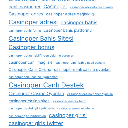
Casinoper
canli casinoper
casinoper abonelikten çıkmak
Casinoper adres
casinoper adres değişikliği
Casinoper adresi
casinoper bahis
casinoper bahis platformu
casinoper bahis formu
Casinoper Bahis Sitesi
Casinoper bonus
casinoper bonus teklifinden çekilme sorunları
casinoper canli maç izle
casinoper canlı bahis nasıl oynanır
Casinoper Canlı Casino
casinoper canlı casino oyunları
casinoper canlı casino uygulaması
Casinoper Canlı Destek
Casinoper Casino Oyunları
casinoper casino poker oyunları
casinoper casino sitesi
casinoper destek hattı
casinoper destek şikâyeti nedir
casinoper genel i̇nceleme
casinoper girisi
casinoper geri bildirimleri
casinoper giris twitter