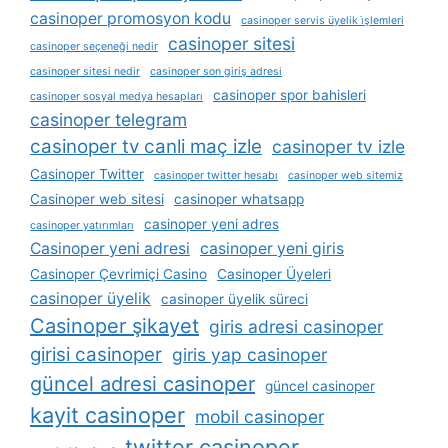
casinoper promosyon kodu
casinoper servis üyelik i̇şlemleri
casinoper sitesi
casinoper seçeneği nedir
casinoper sitesi nedir
casinoper son giriş adresi
casinoper spor bahisleri
casinoper sosyal medya hesapları
casinoper telegram
casinoper tv canli maç izle
casinoper tv izle
Casinoper Twitter
casinoper twitter hesabı
casinoper web sitemiz
Casinoper web sitesi
casinoper whatsapp
casinoper yeni adres
casinoper yatırımları
Casinoper yeni adresi
casinoper yeni giris
Casinoper Çevrimiçi Casino
Casinoper Üyeleri
casinoper üyelik
casinoper üyelik süreci
Casinoper şikayet
giris adresi casinoper
girisi casinoper
giris yap casinoper
güncel adresi casinoper
güncel casinoper
kayit casinoper
mobil casinoper
twitter casinoper