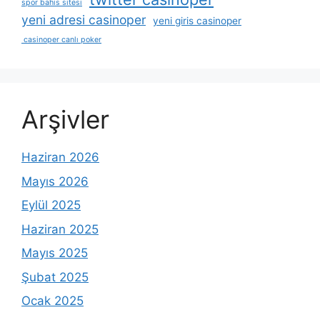
spor bahis sitesi
yeni adresi casinoper
yeni giris casinoper
casinoper canlı poker
Arşivler
Haziran 2026
Mayıs 2026
Eylül 2025
Haziran 2025
Mayıs 2025
Şubat 2025
Ocak 2025