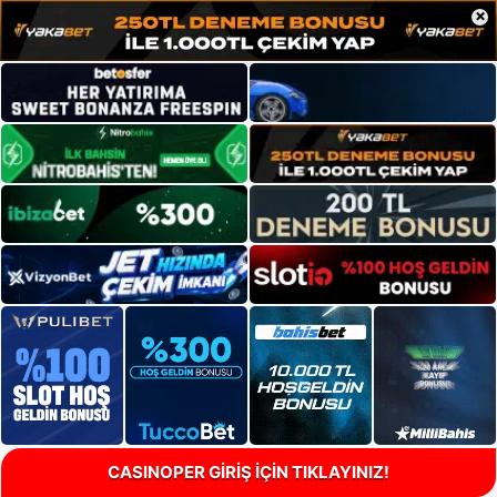
×
CASINOPER GİRİŞ İÇİN TIKLAYINIZ!