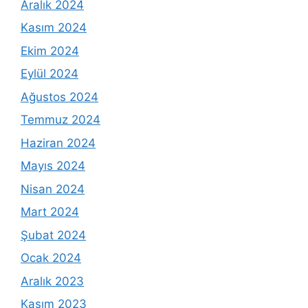
Aralık 2024
Kasım 2024
Ekim 2024
Eylül 2024
Ağustos 2024
Temmuz 2024
Haziran 2024
Mayıs 2024
Nisan 2024
Mart 2024
Şubat 2024
Ocak 2024
Aralık 2023
Kasım 2023