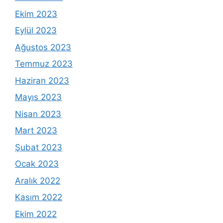
Ekim 2023
Eylül 2023
Ağustos 2023
Temmuz 2023
Haziran 2023
Mayıs 2023
Nisan 2023
Mart 2023
Şubat 2023
Ocak 2023
Aralık 2022
Kasım 2022
Ekim 2022