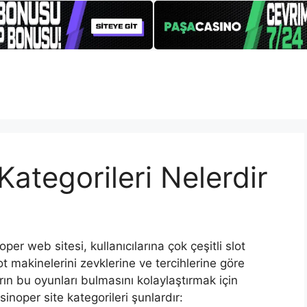
ategorileri Nelerdir
er web sitesi, kullanıcılarına çok çeşitli slot
 makinelerini zevklerine ve tercihlerine göre
arın bu oyunları bulmasını kolaylaştırmak için
inoper site kategorileri şunlardır: