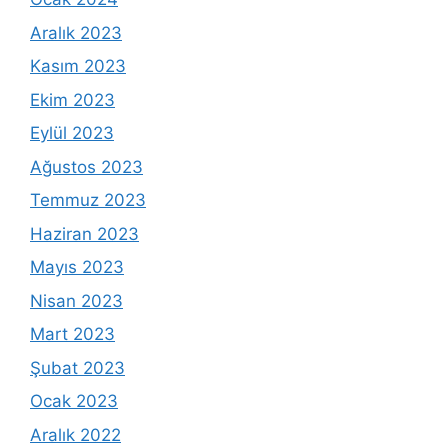
Aralık 2023
Kasım 2023
Ekim 2023
Eylül 2023
Ağustos 2023
Temmuz 2023
Haziran 2023
Mayıs 2023
Nisan 2023
Mart 2023
Şubat 2023
Ocak 2023
Aralık 2022