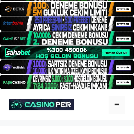
İçeriğe
atla
Menü