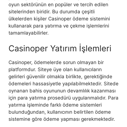
oyun sektörünün en popüler ve tercih edilen
sitelerinden biridir. Bu durumda çeşitli
ülkelerden kişiler Casinoper ödeme sistemini
kullanarak para yatırma ve çekme işlemlerini
tamamlayabilirler.
Casinoper Yatırım İşlemleri
Casinoper, ödemelerde sorun olmayan bir
platformdur. Siteye üye olan kullanıcıların
gelirleri güvenilir olmakla birlikte, gerektiğinde
ödemeleri hassasiyetle yapılabilmektedir. Sitede
oynanan bahis oyununun devamlılık kazanması
için para yatırma prosedürü uygulanmalıdır. Para
yatırma işleminde farklı ödeme sistemleri
bulunduğundan, kullanıcının belirtilen ödeme
sistemine göre ödeme yapması gerekmektedir.