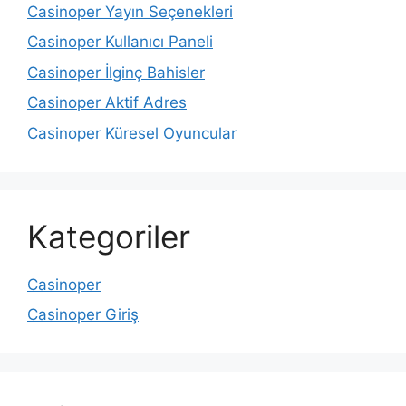
Casinoper Yayın Seçenekleri
Casinoper Kullanıcı Paneli
Casinoper İlginç Bahisler
Casinoper Aktif Adres
Casinoper Küresel Oyuncular
Kategoriler
Casinoper
Casinoper Giriş