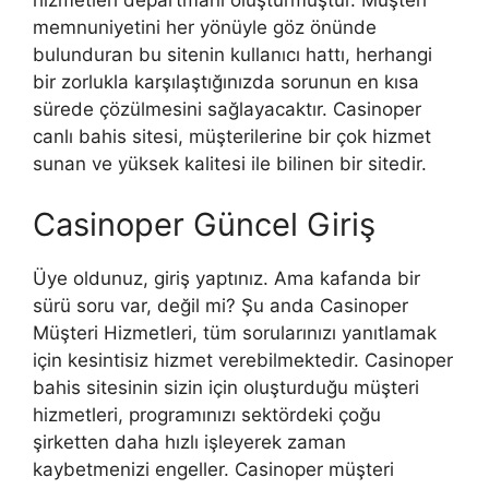
hizmetleri departmanı oluşturmuştur. Müşteri
memnuniyetini her yönüyle göz önünde
bulunduran bu sitenin kullanıcı hattı, herhangi
bir zorlukla karşılaştığınızda sorunun en kısa
sürede çözülmesini sağlayacaktır. Casinoper
canlı bahis sitesi, müşterilerine bir çok hizmet
sunan ve yüksek kalitesi ile bilinen bir sitedir.
Casinoper Güncel Giriş
Üye oldunuz, giriş yaptınız. Ama kafanda bir
sürü soru var, değil mi? Şu anda Casinoper
Müşteri Hizmetleri, tüm sorularınızı yanıtlamak
için kesintisiz hizmet verebilmektedir. Casinoper
bahis sitesinin sizin için oluşturduğu müşteri
hizmetleri, programınızı sektördeki çoğu
şirketten daha hızlı işleyerek zaman
kaybetmenizi engeller. Casinoper müşteri