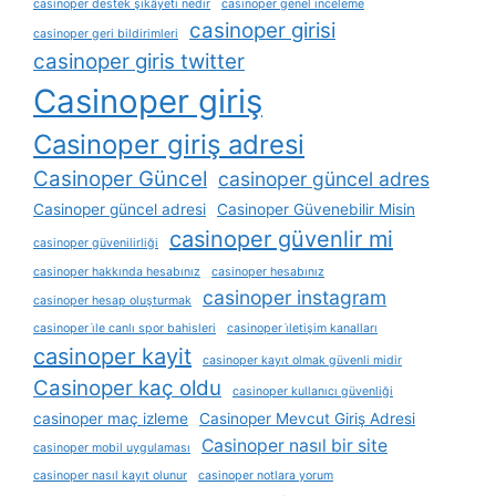
casinoper destek şikâyeti nedir
casinoper genel i̇nceleme
casinoper girisi
casinoper geri bildirimleri
casinoper giris twitter
Casinoper giriş
Casinoper giriş adresi
Casinoper Güncel
casinoper güncel adres
Casinoper güncel adresi
Casinoper Güvenebilir Misin
casinoper güvenlir mi
casinoper güvenilirliği
casinoper hakkında hesabınız
casinoper hesabınız
casinoper instagram
casinoper hesap oluşturmak
casinoper i̇le canlı spor bahisleri
casinoper i̇letişim kanalları
casinoper kayit
casinoper kayıt olmak güvenli midir
Casinoper kaç oldu
casinoper kullanıcı güvenliği
casinoper maç izleme
Casinoper Mevcut Giriş Adresi
Casinoper nasıl bir site
casinoper mobil uygulaması
casinoper nasıl kayıt olunur
casinoper notlara yorum