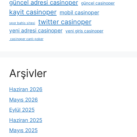
güncel adresi casinoper
güncel casinoper
kayit casinoper
mobil casinoper
twitter casinoper
spor bahis sitesi
yeni adresi casinoper
yeni giris casinoper
casinoper canlı poker
Arşivler
Haziran 2026
Mayıs 2026
Eylül 2025
Haziran 2025
Mayıs 2025