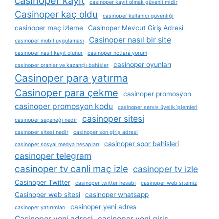
casinoper kayit
casinoper kayıt olmak güvenli midir
Casinoper kaç oldu
casinoper kullanıcı güvenliği
casinoper maç izleme
Casinoper Mevcut Giriş Adresi
Casinoper nasıl bir site
casinoper mobil uygulaması
casinoper nasıl kayıt olunur
casinoper notlara yorum
casinoper oyunları
casinoper oranlar ve kazançlı bahisler
Casinoper para yatırma
Casinoper para çekme
casinoper promosyon
casinoper promosyon kodu
casinoper servis üyelik i̇şlemleri
casinoper sitesi
casinoper seçeneği nedir
casinoper sitesi nedir
casinoper son giriş adresi
casinoper spor bahisleri
casinoper sosyal medya hesapları
casinoper telegram
casinoper tv canli maç izle
casinoper tv izle
Casinoper Twitter
casinoper twitter hesabı
casinoper web sitemiz
Casinoper web sitesi
casinoper whatsapp
casinoper yeni adres
casinoper yatırımları
Casinoper yeni adresi
casinoper yeni giris