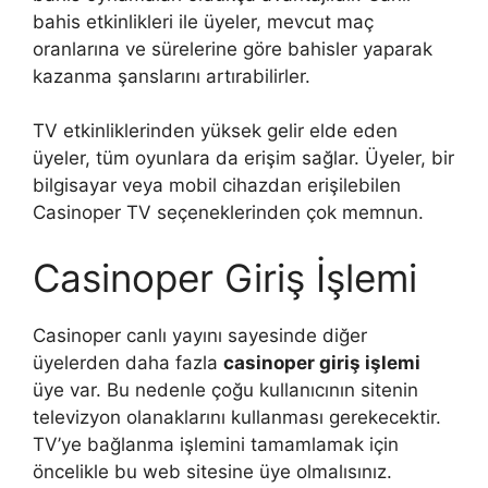
bahis etkinlikleri ile üyeler, mevcut maç
oranlarına ve sürelerine göre bahisler yaparak
kazanma şanslarını artırabilirler.
TV etkinliklerinden yüksek gelir elde eden
üyeler, tüm oyunlara da erişim sağlar. Üyeler, bir
bilgisayar veya mobil cihazdan erişilebilen
Casinoper TV seçeneklerinden çok memnun.
Casinoper Giriş İşlemi
Casinoper canlı yayını sayesinde diğer
üyelerden daha fazla
casinoper giriş işlemi
üye var. Bu nedenle çoğu kullanıcının sitenin
televizyon olanaklarını kullanması gerekecektir.
TV’ye bağlanma işlemini tamamlamak için
öncelikle bu web sitesine üye olmalısınız.