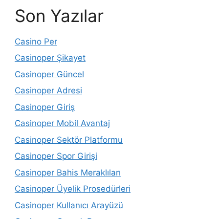
Son Yazılar
Casino Per
Casinoper Şikayet
Casinoper Güncel
Casinoper Adresi
Casinoper Giriş
Casinoper Mobil Avantaj
Casinoper Sektör Platformu
Casinoper Spor Girişi
Casinoper Bahis Meraklıları
Casinoper Üyelik Prosedürleri
Casinoper Kullanıcı Arayüzü