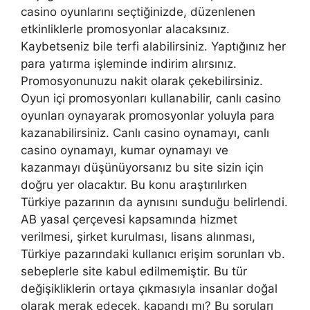
casino oyunlarını seçtiğinizde, düzenlenen
etkinliklerle promosyonlar alacaksınız.
Kaybetseniz bile terfi alabilirsiniz. Yaptığınız her
para yatırma işleminde indirim alırsınız.
Promosyonunuzu nakit olarak çekebilirsiniz.
Oyun içi promosyonları kullanabilir, canlı casino
oyunları oynayarak promosyonlar yoluyla para
kazanabilirsiniz. Canlı casino oynamayı, canlı
casino oynamayı, kumar oynamayı ve
kazanmayı düşünüyorsanız bu site sizin için
doğru yer olacaktır. Bu konu araştırılırken
Türkiye pazarının da aynısını sunduğu belirlendi.
AB yasal çerçevesi kapsamında hizmet
verilmesi, şirket kurulması, lisans alınması,
Türkiye pazarındaki kullanıcı erişim sorunları vb.
sebeplerle site kabul edilmemiştir. Bu tür
değişikliklerin ortaya çıkmasıyla insanlar doğal
olarak merak edecek, kapandı mı? Bu soruları