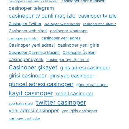
casinoper spor bahisleri
casinoper sosyal medya hesapları
casinoper telegram
casinoper tv canli maç izle
casinoper tv izle
Casinoper Twitter
casinoper twitter hesabı
casinoper web sitemiz
Casinoper web sitesi
casinoper whatsapp
casinoper yeni adres
casinoper yatırımları
Casinoper yeni adresi
casinoper yeni giris
Casinoper Çevrimiçi Casino
Casinoper Üyeleri
casinoper üyelik
casinoper üyelik süreci
Casinoper şikayet
giris adresi casinoper
girisi casinoper
giris yap casinoper
güncel adresi casinoper
güncel casinoper
kayit casinoper
mobil casinoper
twitter casinoper
spor bahis sitesi
yeni adresi casinoper
yeni giris casinoper
casinoper canlı poker