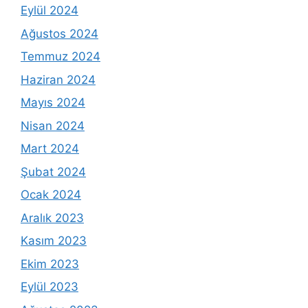
Eylül 2024
Ağustos 2024
Temmuz 2024
Haziran 2024
Mayıs 2024
Nisan 2024
Mart 2024
Şubat 2024
Ocak 2024
Aralık 2023
Kasım 2023
Ekim 2023
Eylül 2023