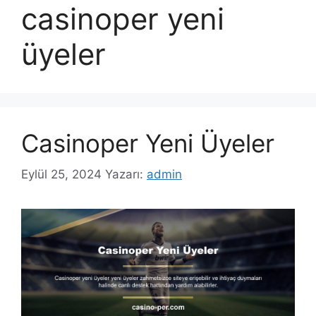
casinoper yeni
üyeler
Casinoper Yeni Üyeler
Eylül 25, 2024
Yazarı:
admin