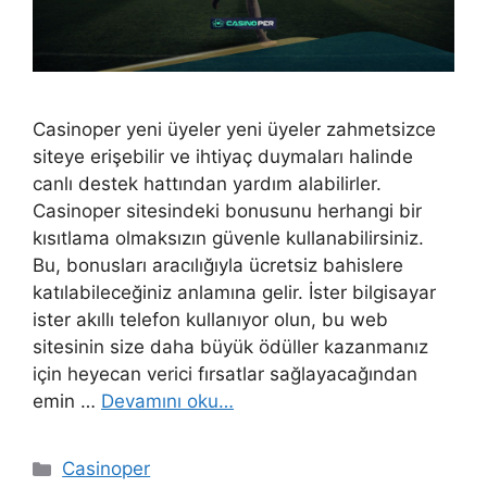
Casinoper yeni üyeler yeni üyeler zahmetsizce
siteye erişebilir ve ihtiyaç duymaları halinde
canlı destek hattından yardım alabilirler.
Casinoper sitesindeki bonusunu herhangi bir
kısıtlama olmaksızın güvenle kullanabilirsiniz.
Bu, bonusları aracılığıyla ücretsiz bahislere
katılabileceğiniz anlamına gelir. İster bilgisayar
ister akıllı telefon kullanıyor olun, bu web
sitesinin size daha büyük ödüller kazanmanız
için heyecan verici fırsatlar sağlayacağından
emin …
Devamını oku…
Kategoriler
Casinoper